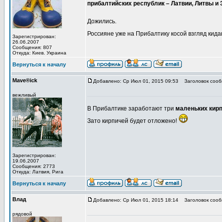
прибалтийских республик – Латвии, Литвы и Э
Дожились.
Россияне уже на Прибалтику косой взгляд кида
Зарегистрирован:
26.06.2007
Сообщения: 807
Откуда: Киев. Украина
Вернуться к началу
Mave®ick
Добавлено: Ср Июл 01, 2015 09:53
Заголовок сооб
вежливый
В Прибалтике заработают три
маленьких кир
Зато кирпичей будет отложено!
Зарегистрирован:
19.06.2007
Сообщения: 2773
Откуда: Латвия, Рига
Вернуться к началу
Влад
Добавлено: Ср Июл 01, 2015 18:14
Заголовок сооб
рядовой