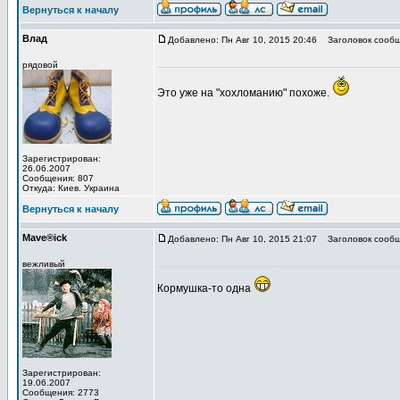
Вернуться к началу
Влад
Добавлено: Пн Авг 10, 2015 20:46
Заголовок сообщ
рядовой
Это уже на "хохломанию" похоже.
Зарегистрирован:
26.06.2007
Сообщения: 807
Откуда: Киев. Украина
Вернуться к началу
Mave®ick
Добавлено: Пн Авг 10, 2015 21:07
Заголовок сообщ
вежливый
Кормушка-то одна
Зарегистрирован:
19.06.2007
Сообщения: 2773