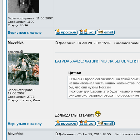
Зарегистрирован: 11.06.2007
Сообщения: 1100
Откуда: RIGA
Вернуться к началу
Mave®ick
Добавлено: Пт Авг 28, 2015 15:02
Заголовок сообщ
вежливый
LATVIJAS AVĪZE: ЛАТВИЯ МОГЛА БЫ ОБМЕ
Цитата:
Если бы Европа согласилась на такой обмен
незначительная часть наших колонистов, по
бы, что они нужны России.
Зарегистрирован:
Поэтому для Европы это будет намного мен
19.06.2007
они демонстративно говорят по-русски и не
Сообщения: 2773
Откуда: Латвия, Рига
Долбодятлы атакуют!
Вернуться к началу
Mave®ick
Добавлено: Сб Авг 29, 2015 18:55
Заголовок сообщ