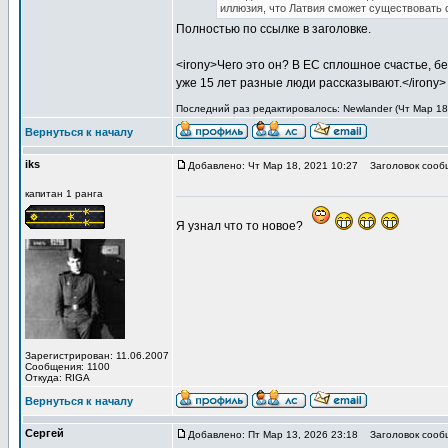
иллюзия, что Латвия сможет существовать
Полностью по ссылке в заголовке.
<irony>Чего это он? В ЕС сплошное счастье, б
уже 15 лет разные люди рассказывают.</irony>
Последний раз редактировалось: Newlander (Чт Мар 18,
Вернуться к началу
iks
Добавлено: Чт Мар 18, 2021 10:27
Заголовок сооб
капитан 1 ранга
Я узнал что то новое?
Зарегистрирован: 11.06.2007
Сообщения: 1100
Откуда: RIGA
Вернуться к началу
Сергей
Добавлено: Пт Мар 13, 2026 23:18
Заголовок сооб