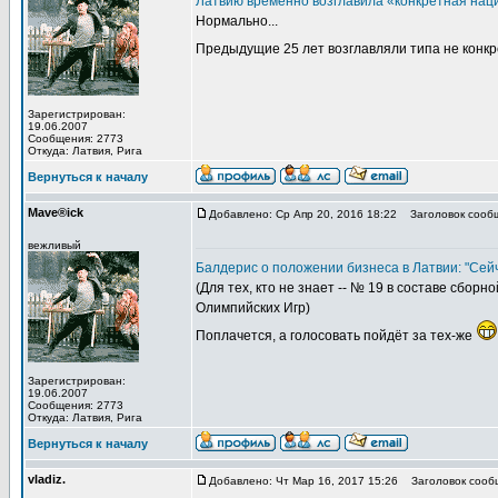
Латвию временно возглавила «конкретная нац
Нормально...
Предыдущие 25 лет возглавляли типа не конк
Зарегистрирован:
19.06.2007
Сообщения: 2773
Откуда: Латвия, Рига
Вернуться к началу
Mave®ick
Добавлено: Ср Апр 20, 2016 18:22
Заголовок сооб
вежливый
Балдерис о положении бизнеса в Латвии: "Сейч
(Для тех, кто не знает -- № 19 в составе сбо
Олимпийских Игр)
Поплачется, а голосовать пойдёт за тех-же
Зарегистрирован:
19.06.2007
Сообщения: 2773
Откуда: Латвия, Рига
Вернуться к началу
vladiz.
Добавлено: Чт Мар 16, 2017 15:26
Заголовок сооб