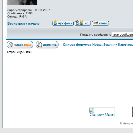
Зарегистрирован: 11.06.2007
Сообщения: 1100
Откуда: RIGA
Вернуться к началу
Показать сообщения:
Список форумов Новая Земля
->
Кают-ко
Страница
5
из
5
© Автор ло