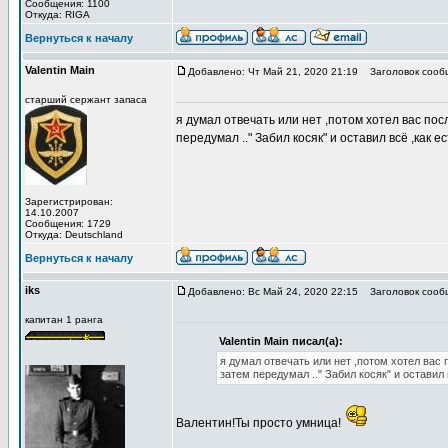
Сообщения: 1100
Откуда: RIGA
Вернуться к началу
Valentin Main
Добавлено: Чт Май 21, 2020 21:19
Заголовок сооб
старший сержант запаса
я думал отвечать или нет ,потом хотел вас пос
передумал .." Забил косяк" и оставил всё ,как ес
Зарегистрирован:
14.10.2007
Сообщения: 1729
Откуда: Deutschland
Вернуться к началу
iks
Добавлено: Вс Май 24, 2020 22:15
Заголовок сооб
капитан 1 ранга
Valentin Main писал(а):
я думал отвечать или нет ,потом хотел вас 
затем передумал .." Забил косяк" и оставил 
Валентин!Ты просто умница!