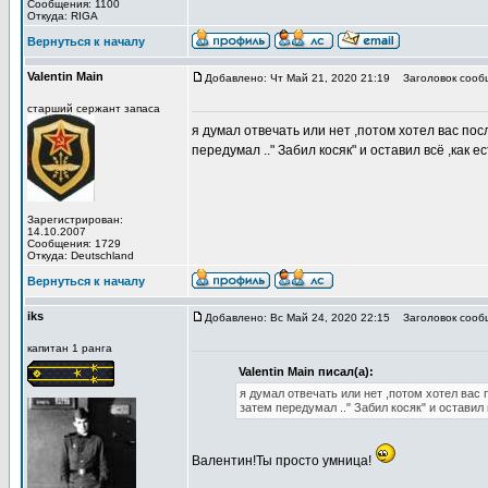
Сообщения: 1100
Откуда: RIGA
Вернуться к началу
Valentin Main
Добавлено: Чт Май 21, 2020 21:19
Заголовок сооб
старший сержант запаса
я думал отвечать или нет ,потом хотел вас пос
передумал .." Забил косяк" и оставил всё ,как ес
Зарегистрирован:
14.10.2007
Сообщения: 1729
Откуда: Deutschland
Вернуться к началу
iks
Добавлено: Вс Май 24, 2020 22:15
Заголовок сооб
капитан 1 ранга
Valentin Main писал(а):
я думал отвечать или нет ,потом хотел вас 
затем передумал .." Забил косяк" и оставил 
Валентин!Ты просто умница!