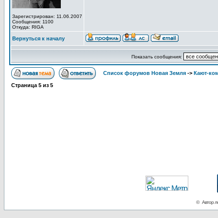
Зарегистрирован: 11.06.2007
Сообщения: 1100
Откуда: RIGA
Вернуться к началу
Показать сообщения:
Список форумов Новая Земля
->
Кают-ко
Страница
5
из
5
© Автор ло