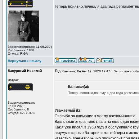
Теперь понятно,почему я два года регламент
Зарегистрирован: 11.06.2007
Сообщения: 1100
Откуда: RIGA
Вернуться к началу
Бакурский Николай
Добавлено: Пн Авг 17, 2020 12:47
Заголовок сообщ
матрос
iks писал(а):
Теперь понятно,почему я два года регламен
Зарегистрирован:
05.06.2020
Сообщения: 8
Уважаемый iks
Откуда: САРАТОВ
Спасибо за внимание к моему воспоминанию.
Ваш отзыв открыл мне глаза на еще один возм
Как я уже писал, в 1968 году я обслуживал с 
аккумуляторные батареи и контейнеры с испо
известно, дребезг обычно происходит при поя