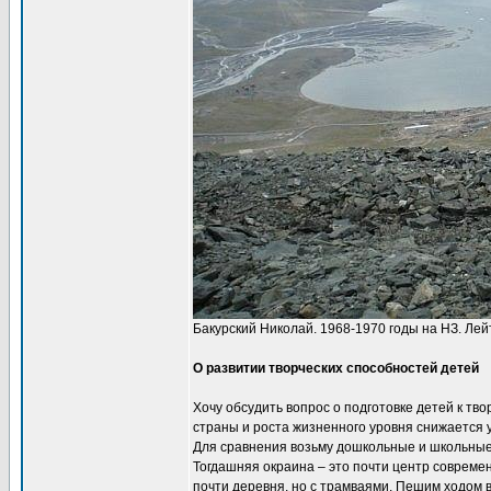
Бакурский Николай. 1968-1970 годы на НЗ. Ле
О развитии творческих способностей детей
Хочу обсудить вопрос о подготовке детей к тв
страны и роста жизненного уровня снижается у
Для сравнения возьму дошкольные и школьные
Тогдашняя окраина – это почти центр современ
почти деревня, но с трамваями. Пешим ходом в