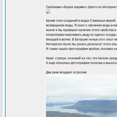
Гребневик «Берое кукумис» (взято из Интерне
Кроме этих созданий в водах Северных морей,
возмущении воды. Я знал о свечении воды в юж
иначе я бы проверил наличие этого свойства в
попробовав переливать воду из одного сосуда
бегущей в волне. В Белушке ночью этот опыт м
Интересно было бы узнать результат этого оп
Я также нашёл фотографии крабов, похожих на 
Краб- стригун, похожий на тех, что бегали сре
А ещё попалась фотография поселка и выносов
Две реки впадают в пролив