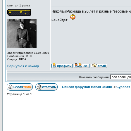
капитан 1 ранга
Николай!Разница в 20 лет и разные "весовые к
ненайдет
Зарегистрирован: 11.06.2007
Сообщения: 1100
Откуда: RIGA
Вернуться к началу
Показать сообщения:
Список форумов Новая Земля
->
Суровая 
Страница
1
из
1