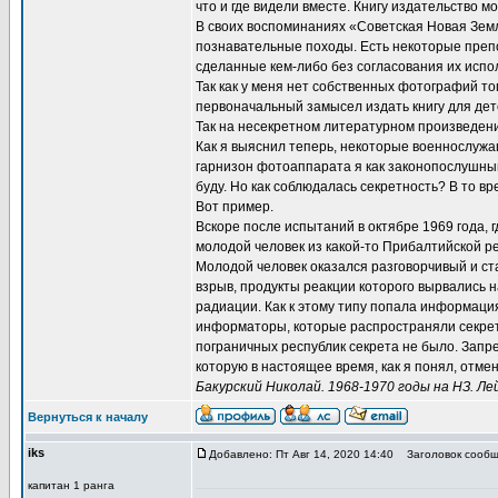
что и где видели вместе. Книгу издательство м
В своих воспоминаниях «Советская Новая Земля
познавательные походы. Есть некоторые препо
сделанные кем-либо без согласования их испо
Так как у меня нет собственных фотографий то
первоначальный замысел издать книгу для дет
Так на несекретном литературном произведени
Как я выяснил теперь, некоторые военнослуж
гарнизон фотоаппарата я как законопослушный 
буду. Но как соблюдалась секретность? В то в
Вот пример.
Вскоре после испытаний в октябре 1969 года, г
молодой человек из какой-то Прибалтийской ре
Молодой человек оказался разговорчивый и ст
взрыв, продукты реакции которого вырвались н
радиации. Как к этому типу попала информаци
информаторы, которые распространяли секретны
пограничных республик секрета не было. Зап
которую в настоящее время, как я понял, отме
Бакурский Николай. 1968-1970 годы на НЗ. 
Вернуться к началу
iks
Добавлено: Пт Авг 14, 2020 14:40
Заголовок сообщ
капитан 1 ранга