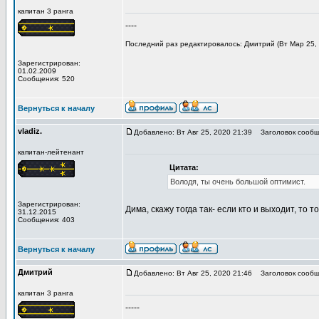
капитан 3 ранга
----
Последний раз редактировалось: Дмитрий (Вт Мар 25, 
Зарегистрирован:
01.02.2009
Сообщения: 520
Вернуться к началу
vladiz.
Добавлено: Вт Авг 25, 2020 21:39
Заголовок сообщ
капитан-лейтенант
Цитата:
Володя, ты очень большой оптимист.
Зарегистрирован:
Дима, скажу тогда так- если кто и выходит, то т
31.12.2015
Сообщения: 403
Вернуться к началу
Дмитрий
Добавлено: Вт Авг 25, 2020 21:46
Заголовок сообщ
капитан 3 ранга
-----