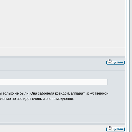
 мы только не были. Она заболела ковидом, аппарат искуственной
вление но все идет очень и очень медленно.