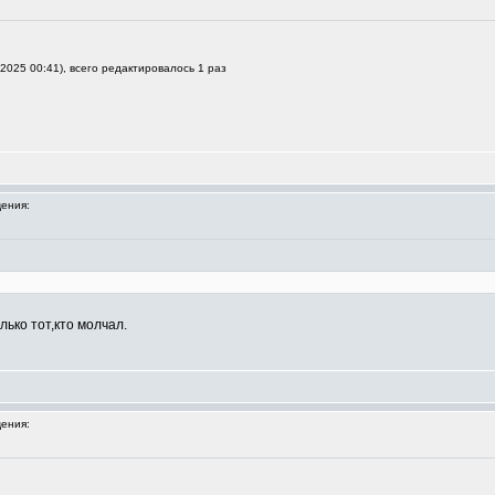
2025 00:41), всего редактировалось 1 раз
ения:
олько тот,кто молчал.
ения: