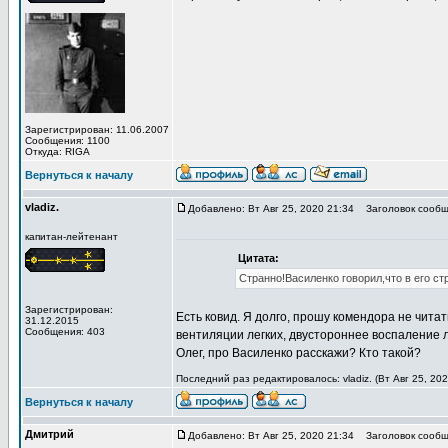
Зарегистрирован: 11.06.2007
Сообщения: 1100
Откуда: RIGA
Вернуться к началу
vladiz.
Добавлено: Вт Авг 25, 2020 21:34
Заголовок сообщ
капитан-лейтенант
Цитата:
Странно!Василенко говорил,что в его ст
Зарегистрирован:
Есть ковид. Я долго, прошу комендора не читат
31.12.2015
Сообщения: 403
вентиляции легких, двустороннее воспаление л
Олег, про Василенко расскажи? Кто такой?
Последний раз редактировалось: vladiz. (Вт Авг 25, 20
Вернуться к началу
Дмитрий
Добавлено: Вт Авг 25, 2020 21:34
Заголовок сообщ