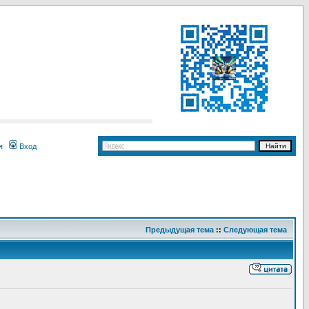
я
Вход
Предыдущая тема
::
Следующая тема