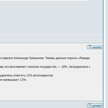
ставался Александр Лукашенко. Таковы данные опроса «Левада-
у, кто возглавляет союзное государство, — 18%. Затруднились с
уднились ответить 12% респондентов.
не превышает 1,5%.