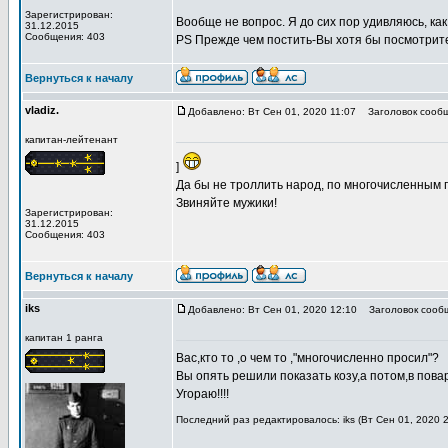
Зарегистрирован:
Вообще не вопрос. Я до сих пор удивляюсь, как
31.12.2015
Сообщения: 403
PS Прежде чем постить-Вы хотя бы посмотрите 
Вернуться к началу
vladiz.
Добавлено: Вт Сен 01, 2020 11:07
Заголовок сообщ
капитан-лейтенант
]
Да бы не троллить народ, по многочисленным 
Звиняйте мужики!
Зарегистрирован:
31.12.2015
Сообщения: 403
Вернуться к началу
iks
Добавлено: Вт Сен 01, 2020 12:10
Заголовок сооб
капитан 1 ранга
Вас,кто то ,о чем то ,"многочисленно просил"?
Вы опять решили показать козу,а потом,в пова
Угораю!!!!
Последний раз редактировалось: iks (Вт Сен 01, 2020 2