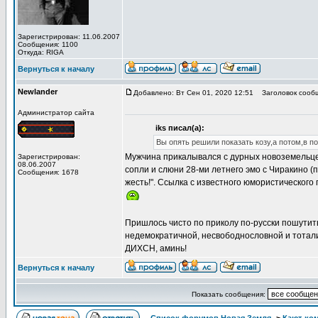
Зарегистрирован: 11.06.2007
Сообщения: 1100
Откуда: RIGA
Вернуться к началу
Newlander
Добавлено: Вт Сен 01, 2020 12:51
Заголовок сооб
Администратор сайта
iks писал(а):
Вы опять решили показать козу,а потом,в по
Мужчина прикалывался с дурных новоземельцев
Зарегистрирован:
08.06.2007
сопли и слюни 28-ми летнего эмо с Чиракино (
Сообщения: 1678
жесть!". Ссылка с известного юмористическог
Пришлось чисто по приколу по-русски пошутит
недемократичной, несвободнословной и тотал
ДИХСН, аминь!
Вернуться к началу
Показать сообщения: