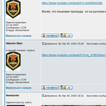
https://www.youtube.com/watch?v=b4jMSgI1lBc
Жалко ,что языковая преграда ..но на русском н
Зарегистрирован:
14.10.2007
Сообщения: 1729
Откуда: Deutschland
Вернуться к началу
Valentin Main
Добавлено: Вс Авг 30, 2020 15:46
Заголовок сообщ
старший сержант запаса
https://www.youtube.com/watch?v=m_xYI8UhGoo
Зарегистрирован:
14.10.2007
Сообщения: 1729
Откуда: Deutschland
Вернуться к началу
Newlander
Добавлено: Вс Авг 30, 2020 16:21
Заголовок сообщ
Администратор сайта