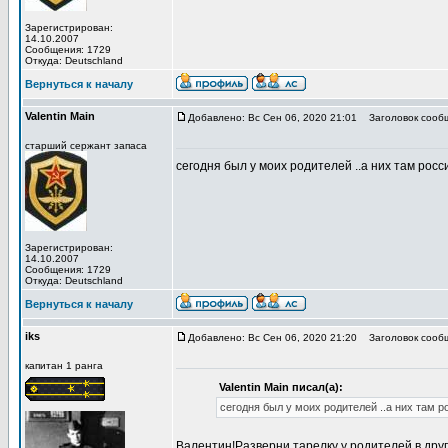
Зарегистрирован:
14.10.2007
Сообщения: 1729
Откуда: Deutschland
Вернуться к началу
Valentin Main
Добавлено: Вс Сен 06, 2020 21:01
Заголовок сооб
старший сержант запаса
сегодня был у моих родителей ..а них там росси
Зарегистрирован:
14.10.2007
Сообщения: 1729
Откуда: Deutschland
Вернуться к началу
iks
Добавлено: Вс Сен 06, 2020 21:20
Заголовок сооб
капитан 1 ранга
Valentin Main писал(а):
сегодня был у моих родителей ..а них там ро
Валентин!Разверни тарелку у родителей,в друг