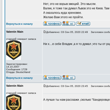
Нет, это не взрыв эмоций. Это мысли.
Валик, я тоже так думал Львов это не Киев. Там 
А оказалось куда хреновее.
Желаю Вам этого не пройти.
Вернуться к началу
Valentin Main
Добавлено: Сб Сен 05, 2020 22:49
Заголовок сооб
старший сержант запаса
Ни х....е себе Владик ,а я то думал ,что ты от
Зарегистрирован:
14.10.2007
Сообщения: 1729
Откуда: Deutschland
Вернуться к началу
Valentin Main
Добавлено: Сб Сен 05, 2020 23:45
Заголовок сооб
старший сержант запаса
А лучше ты нам расскажи ,сколько "бандеровцев