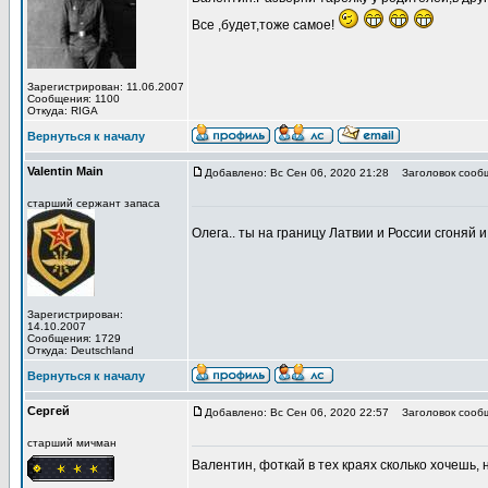
Все ,будет,тоже самое!
Зарегистрирован: 11.06.2007
Сообщения: 1100
Откуда: RIGA
Вернуться к началу
Valentin Main
Добавлено: Вс Сен 06, 2020 21:28
Заголовок сооб
старший сержант запаса
Олега.. ты на границу Латвии и России сгоняй
Зарегистрирован:
14.10.2007
Сообщения: 1729
Откуда: Deutschland
Вернуться к началу
Сергей
Добавлено: Вс Сен 06, 2020 22:57
Заголовок сооб
старший мичман
Валентин, фоткай в тех краях сколько хочешь, 