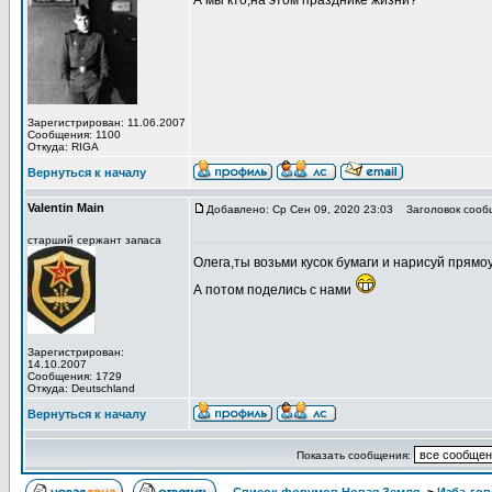
А мы кто,на этом празднике жизни?
Зарегистрирован: 11.06.2007
Сообщения: 1100
Откуда: RIGA
Вернуться к началу
Valentin Main
Добавлено: Ср Сен 09, 2020 23:03
Заголовок сооб
старший сержант запаса
Олега,ты возьми кусок бумаги и нарисуй прямоу
А потом поделись с нами
Зарегистрирован:
14.10.2007
Сообщения: 1729
Откуда: Deutschland
Вернуться к началу
Показать сообщения: