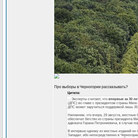
Про выборы в Черногории рассказывать?
Цитата:
... Эксперты считают, что
впервые за 30 л
(ДПС) во главе с президентом страны Мило
ДПС может заручиться поддержкой лишь 35
Напомним, что вчера, 29 августа, местные 
обеспечат бегство из страны президента Ми
адвоката Горана Петрониевича, в случае п
В интервью одному из местных изданий он т
Запада», ибо непосредственно в Черногории