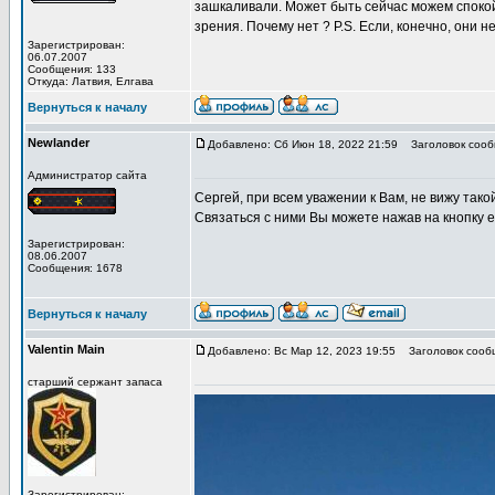
зашкаливали. Может быть сейчас можем спокойн
зрения. Почему нет ? P.S. Если, конечно, они н
Зарегистрирован:
06.07.2007
Сообщения: 133
Откуда: Латвия, Елгава
Вернуться к началу
Newlander
Добавлено: Сб Июн 18, 2022 21:59
Заголовок сооб
Администратор сайта
Сергей, при всем уважении к Вам, не вижу так
Связаться с ними Вы можете нажав на кнопку e
Зарегистрирован:
08.06.2007
Сообщения: 1678
Вернуться к началу
Valentin Main
Добавлено: Вс Мар 12, 2023 19:55
Заголовок сооб
старший сержант запаса
Зарегистрирован: