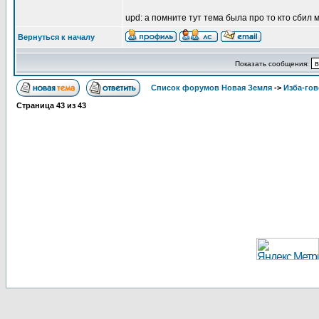
upd: а помните тут тема была про то кто сбил
Вернуться к началу
Показать сообщения:
Список форумов Новая Земля
->
Изба-го
Страница
43
из
43