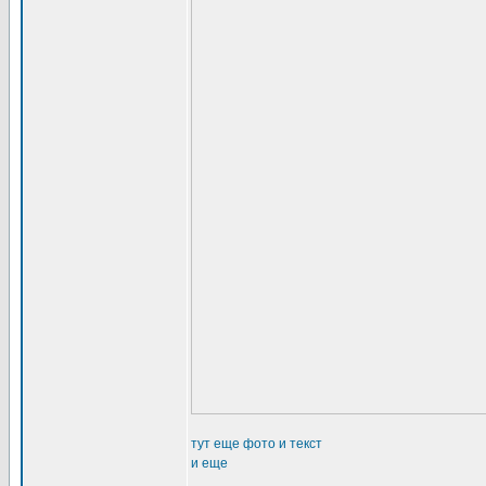
тут еще фото и текст
и еще