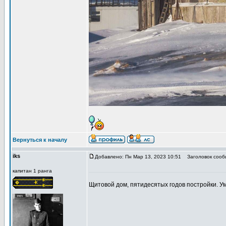
Вернуться к началу
iks
Добавлено: Пн Мар 13, 2023 10:51
Заголовок сооб
капитан 1 ранга
Щитовой дом, пятидесятых годов постройки. У