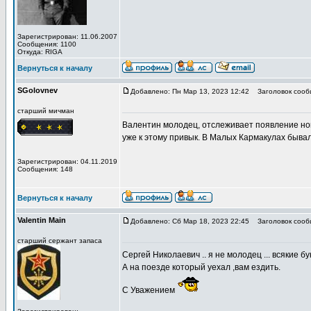
Зарегистрирован: 11.06.2007
Сообщения: 1100
Откуда: RIGA
Вернуться к началу
SGolovnev
Добавлено: Пн Мар 13, 2023 12:42
Заголовок сооб
старший мичман
Валентин молодец, отслеживает появление нов
уже к этому привык. В Малых Кармакулах бывал
Зарегистрирован: 04.11.2019
Сообщения: 148
Вернуться к началу
Valentin Main
Добавлено: Сб Мар 18, 2023 22:45
Заголовок сооб
старший сержант запаса
Сергей Николаевич .. я не молодец ... всякие б
А на поезде который уехал ,вам ездить.
С Уважением