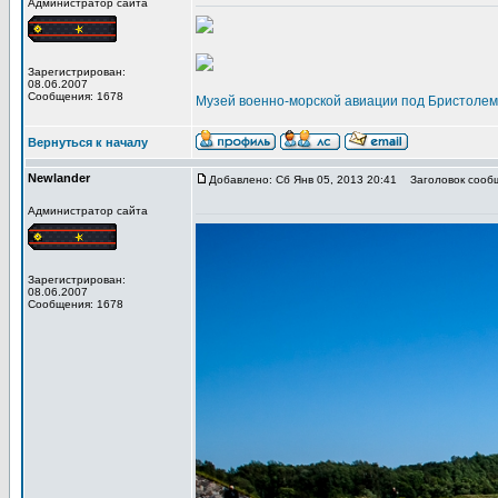
Администратор сайта
Зарегистрирован:
08.06.2007
Сообщения: 1678
Музей военно-морской авиации под Бристолем
Вернуться к началу
Newlander
Добавлено: Сб Янв 05, 2013 20:41
Заголовок сооб
Администратор сайта
Зарегистрирован:
08.06.2007
Сообщения: 1678