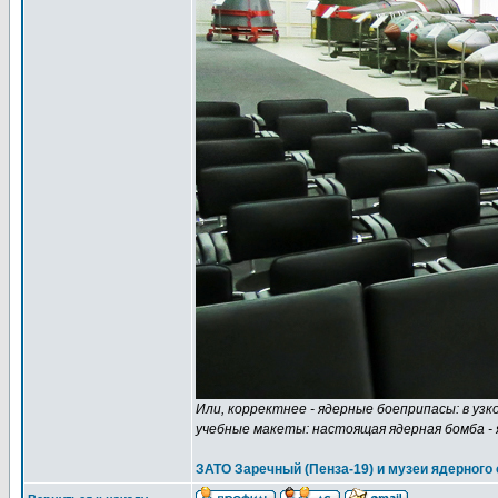
Или, корректнее - ядерные боеприпасы: в узк
учебные макеты: настоящая ядерная бомба - 
ЗАТО Заречный (Пенза-19) и музеи ядерного