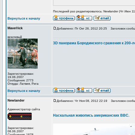
Последний раз редактировалось: Newlander (Чт Июн 11,
Вернуться к началу
Mave®ick
Добавлено: Пт Окт 26, 2012 20:25
Заголовок сообщ
вежливый
3D панорама Бородинского сражения к 200-л
Зарегистрирован:
19.06.2007
Сообщения: 2773
Откуда: Латвия, Рига
Вернуться к началу
Newlander
Добавлено: Чт Ноя 08, 2012 22:19
Заголовок сообщ
Администратор сайта
Наскальная живопись американских ВВС.
Зарегистрирован:
08.06.2007
Сообщения: 1678