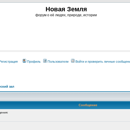
Новая Земля
форум о её людях, природе, истории
Регистрация
Профиль
Пользователи
Войти и проверить личные сообщен
ский зал
Сообщение
ения: