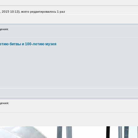
 2015 10:13), всего редактировалось 1 раз
ения:
етию битвы и 100-летию музея
ения: