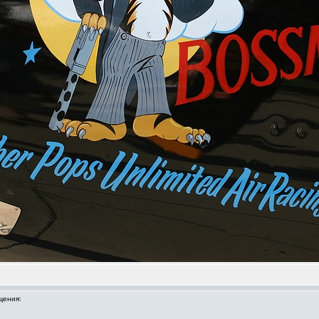
щения: