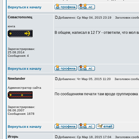
Вернуться к началу
Севастополец
Добавлено: Ср Мар 04, 2015 23:19
Заголовок сооб
юнга
В общем, написал в 12 ГУ - ответили, что мол 
Зарегистрирован:
25.08.2014
Сообщения: 4
Вернуться к началу
Newlander
Добавлено: Чт Мар 05, 2015 11:20
Заголовок сооб
Администратор сайта
По сообщениям печати там вроде группировка 
Зарегистрирован:
08.06.2007
Сообщения: 1678
Вернуться к началу
Игорь
Добавлено: Ср Мар 18, 2015 17:04
Заголовок сооб