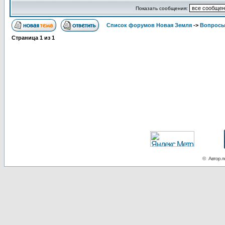
Показать сообщения:
Список форумов Новая Земля
->
Вопросы
Страница
1
из
1
© Автор ло