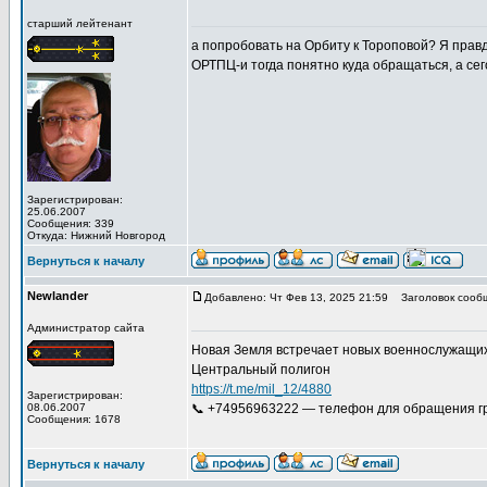
старший лейтенант
а попробовать на Орбиту к Тороповой? Я правд
ОРТПЦ-и тогда понятно куда обращаться, а се
Зарегистрирован:
25.06.2007
Сообщения: 339
Откуда: Нижний Новгород
Вернуться к началу
Newlander
Добавлено: Чт Фев 13, 2025 21:59
Заголовок сооб
Администратор сайта
Новая Земля встречает новых военнослужащих
Центральный полигон
https://t.me/mil_12/4880
Зарегистрирован:
08.06.2007
📞 +74956963222 — телефон для обращения гр
Сообщения: 1678
Вернуться к началу