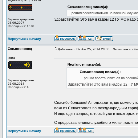
Администратор сайта
Севастополец писал(а):
... решил восстановиться на военной службе
Здравствуйте! Это вам в кадры 12 ГУ МО надо
Зарегистрирован:
08.06.2007
Сообщения: 1678
Вернуться к началу
Севастополец
Добавлено: Пн Авг 25, 2014 20:38
Заголовок сообще
юнга
Newlander писал(а):
Севастополец писал(а):
... решил восстановиться на военно
Зарегистрирован:
25.08.2014
Здравствуйте! Это вам в кадры 12 ГУ 
Сообщения: 4
Спасибо большое! А подскажите, где можно ут
пока из Севастополя по международным тари
И еще один вопрос, который уже в некоторых 
С предоставлением служебного жилья, как я п
Вернуться к началу