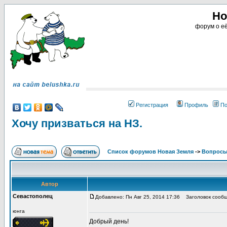
Но
форум о её
Регистрация
Профиль
По
Хочу призваться на НЗ.
Список форумов Новая Земля
->
Вопросы
Автор
Севастополец
Добавлено: Пн Авг 25, 2014 17:36
Заголовок сообще
юнга
Добрый день!