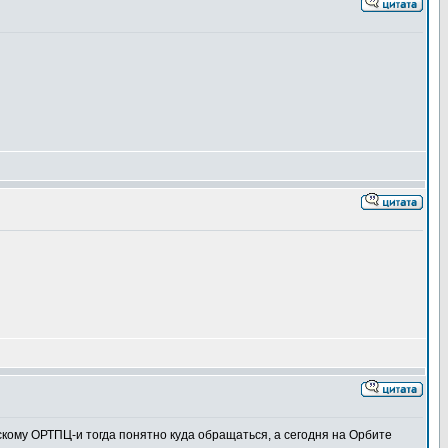
ьскому ОРТПЦ-и тогда понятно куда обращаться, а сегодня на Орбите