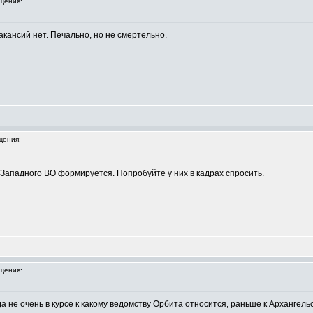
щения:
вакансий нет. Печально, но не смертельно.
щения:
Западного ВО формируется. Попробуйте у них в кадрах спросить.
щения:
а не очень в курсе к какому ведомству Орбита относится, раньше к Архангел