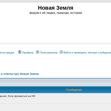
Новая Земля
форум о её людях, природе, истории
егистрация
Профиль
Пользователи
Войти и проверить личные сообщени
 и ответы про Новую Землю
Сообщение
ния: Хочу призваться на НЗ.