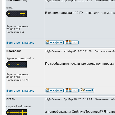
Севастополец
Добавлено: Ср Мар 04, 2015 23:19
Заголовок сооб
юнга
В общем, написал в 12 ГУ - ответили, что мол 
Зарегистрирован:
25.08.2014
Сообщения: 4
Вернуться к началу
Newlander
Добавлено: Чт Мар 05, 2015 11:20
Заголовок сооб
Администратор сайта
По сообщениям печати там вроде группировка 
Зарегистрирован:
08.06.2007
Сообщения: 1678
Вернуться к началу
Игорь
Добавлено: Ср Мар 18, 2015 17:04
Заголовок сооб
старший лейтенант
а попробовать на Орбиту к Тороповой? Я правд