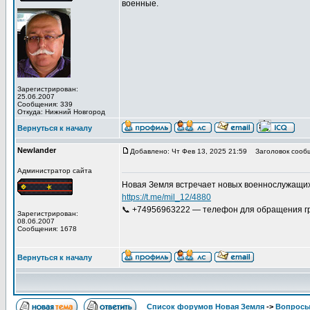
военные.
Зарегистрирован:
25.06.2007
Сообщения: 339
Откуда: Нижний Новгород
Вернуться к началу
Newlander
Добавлено: Чт Фев 13, 2025 21:59
Заголовок сооб
Администратор сайта
Новая Земля встречает новых военнослужащих
https://t.me/mil_12/4880
📞 +74956963222 — телефон для обращения гр
Зарегистрирован:
08.06.2007
Сообщения: 1678
Вернуться к началу
Список форумов Новая Земля
->
Вопросы