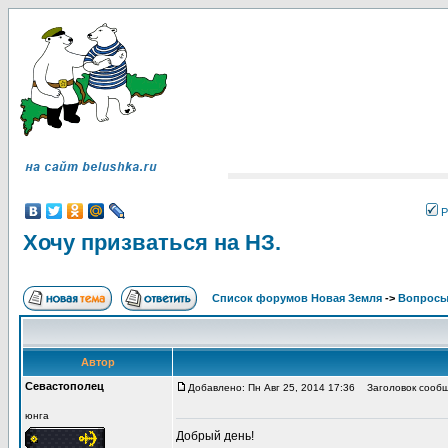
Р
Хочу призваться на НЗ.
Список форумов Новая Земля
->
Вопросы
Автор
Севастополец
Добавлено: Пн Авг 25, 2014 17:36
Заголовок сообще
юнга
Добрый день!