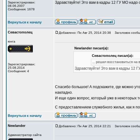
Здравствуйте! Это вам в кадры 12 ГУ МО надо
Зарегистрирован:
08.06.2007
Сообщения: 1678
Вернуться к началу
Севастополец
Добавлено: Пн Авг 25, 2014 20:38
Заголовок сообще
юнга
Newlander писал(а):
Севастополец писал(а):
... решил восстановиться на 
Зарегистрирован:
25.08.2014
Здравствуйте! Это вам в кадры 12 
Сообщения: 4
Спасибо большое! А подскажите, где можно ут
накладно.
И еще один вопрос, который уже в некоторых 
С предоставлением служебного жилья, как я п
Вернуться к началу
Newlander
Добавлено: Пн Авг 25, 2014 22:21
Заголовок сообще
Администратор сайта