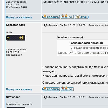
Здравствуйте! Это вам в кадры 12 ГУ МО надо
Зарегистрирован:
08.06.2007
Сообщения: 1678
Вернуться к началу
Севастополец
Добавлено: Пн Авг 25, 2014 20:38
Заголовок сообще
юнга
Newlander писал(а):
Севастополец писал(а):
... решил восстановиться на 
Зарегистрирован:
25.08.2014
Здравствуйте! Это вам в кадры 12 
Сообщения: 4
Спасибо большое! А подскажите, где можно ут
накладно.
И еще один вопрос, который уже в некоторых 
С предоставлением служебного жилья, как я п
Вернуться к началу
Newlander
Добавлено: Пн Авг 25, 2014 22:21
Заголовок сообще
Администратор сайта