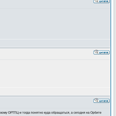
ьскому ОРТПЦ-и тогда понятно куда обращаться, а сегодня на Орбите