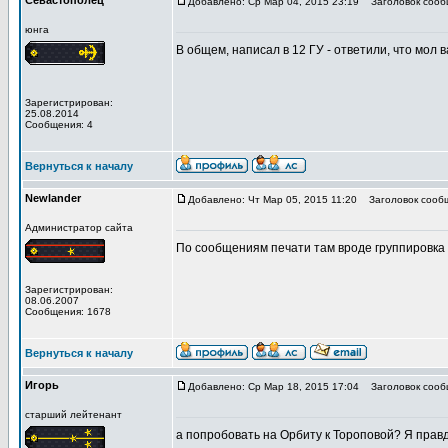
Севастополец
Добавлено: Ср Мар 04, 2015 23:19
Заголовок сооб
юнга
В общем, написал в 12 ГУ - ответили, что мол 
Зарегистрирован:
25.08.2014
Сообщения: 4
Вернуться к началу
Newlander
Добавлено: Чт Мар 05, 2015 11:20
Заголовок сооб
Администратор сайта
По сообщениям печати там вроде группировка 
Зарегистрирован:
08.06.2007
Сообщения: 1678
Вернуться к началу
Игорь
Добавлено: Ср Мар 18, 2015 17:04
Заголовок сооб
старший лейтенант
а попробовать на Орбиту к Тороповой? Я правд