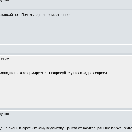
щения:
вакансий нет. Печально, но не смертельно.
щения:
Западного ВО формируется. Попробуйте у них в кадрах спросить.
щения:
а не очень в курсе к какому ведомству Орбита относится, раньше к Архангел