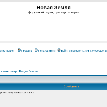
Новая Земля
форум о её людях, природе, истории
егистрация
Профиль
Пользователи
Войти и проверить личные сообщени
 и ответы про Новую Землю
Сообщение
ния: Хочу призваться на НЗ.