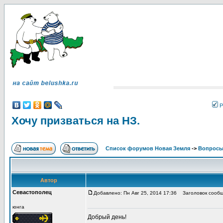
Р
Хочу призваться на НЗ.
Список форумов Новая Земля
->
Вопросы
Автор
Севастополец
Добавлено: Пн Авг 25, 2014 17:36
Заголовок сообще
юнга
Добрый день!