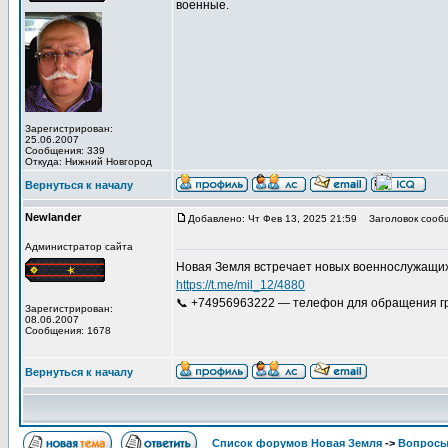
военные.
Зарегистрирован:
25.06.2007
Сообщения: 339
Откуда: Нижний Новгород
Вернуться к началу
Newlander
Добавлено: Чт Фев 13, 2025 21:59
Заголовок сооб
Администратор сайта
Новая Земля встречает новых военнослужащих
https://t.me/mil_12/4880
📞 +74956963222 — телефон для обращения гр
Зарегистрирован:
08.06.2007
Сообщения: 1678
Вернуться к началу
Список форумов Новая Земля
->
Вопросы