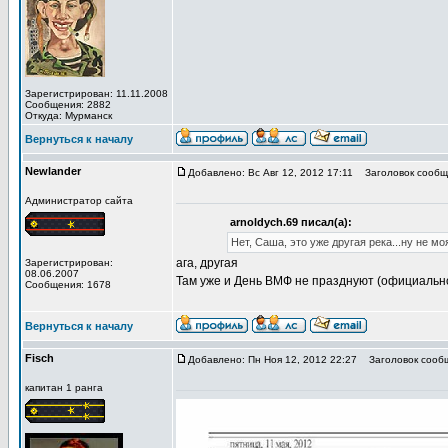
Зарегистрирован: 11.11.2008
Сообщения: 2882
Откуда: Мурманск
Вернуться к началу
Newlander
Добавлено: Вс Авг 12, 2012 17:11
Заголовок сообщ
Администратор сайта
arnoldych.69 писал(а):
Нет, Саша, это уже другая река...ну не мо
ага, другая
Зарегистрирован:
08.06.2007
Там уже и День ВМФ не празднуют (официально
Сообщения: 1678
Вернуться к началу
Fisch
Добавлено: Пн Ноя 12, 2012 22:27
Заголовок сооб
капитан 1 ранга