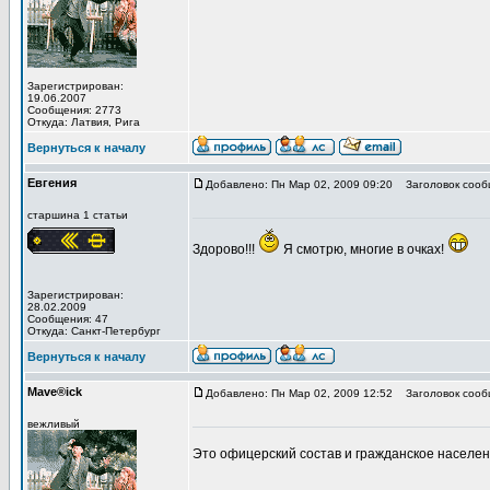
Зарегистрирован:
19.06.2007
Сообщения: 2773
Откуда: Латвия, Рига
Вернуться к началу
Евгения
Добавлено: Пн Мар 02, 2009 09:20
Заголовок сооб
старшина 1 статьи
Здорово!!!
Я смотрю, многие в очках!
Зарегистрирован:
28.02.2009
Сообщения: 47
Откуда: Санкт-Петербург
Вернуться к началу
Mave®ick
Добавлено: Пн Мар 02, 2009 12:52
Заголовок сооб
вежливый
Это офицерский состав и гражданское населе