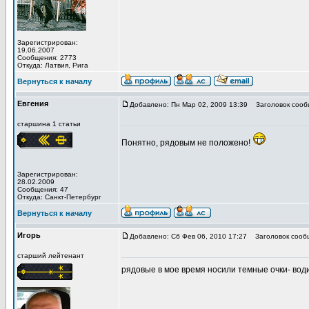
Зарегистрирован:
19.06.2007
Сообщения: 2773
Откуда: Латвия, Рига
Вернуться к началу
Евгения
Добавлено: Пн Мар 02, 2009 13:39
Заголовок сооб
старшина 1 статьи
Понятно, рядовым не положено!
Зарегистрирован:
28.02.2009
Сообщения: 47
Откуда: Санкт-Петербург
Вернуться к началу
Игорь
Добавлено: Сб Фев 06, 2010 17:27
Заголовок сооб
старший лейтенант
рядовые в мое время носили темные очки- вод