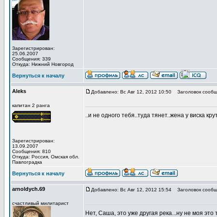
Зарегистрирован:
25.06.2007
Сообщения: 339
Откуда: Нижний Новгород
Вернуться к началу
Aleks
Добавлено: Вс Авг 12, 2012 10:50
Заголовок сообщ
капитан 2 ранга
..и не одного тебя..туда тянет..жена у виска крут
Зарегистрирован:
13.09.2007
Сообщения: 810
Откуда: Роcсия, Омская обл.
Павлоградка
Вернуться к началу
arnoldych.69
Добавлено: Вс Авг 12, 2012 15:54
Заголовок сообщ
счастливый милитарист
Нет, Саша, это уже другая река...ну не моя это 