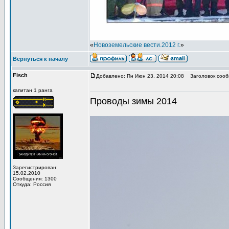
«
Новоземельские вести.2012 г.
»
Вернуться к началу
Fisch
Добавлено: Пн Июн 23, 2014 20:08
Заголовок сооб
капитан 1 ранга
Проводы зимы 2014
Зарегистрирован:
15.02.2010
Сообщения: 1300
Откуда: Россия