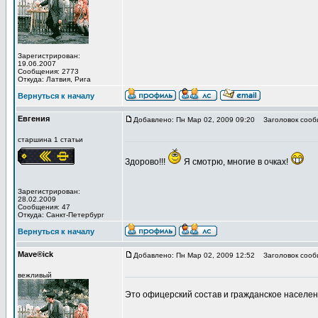
Зарегистрирован:
19.06.2007
Сообщения: 2773
Откуда: Латвия, Рига
Вернуться к началу
Евгения
Добавлено: Пн Мар 02, 2009 09:20
Заголовок сооб
старшина 1 статьи
Здорово!!!
Я смотрю, многие в очках!
Зарегистрирован:
28.02.2009
Сообщения: 47
Откуда: Санкт-Петербург
Вернуться к началу
Mave®ick
Добавлено: Пн Мар 02, 2009 12:52
Заголовок сооб
вежливый
Это офицерский состав и гражданское населе