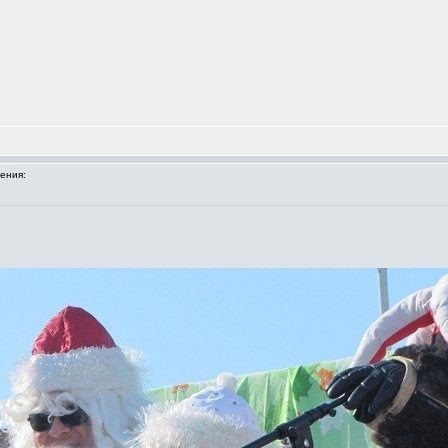
ения: