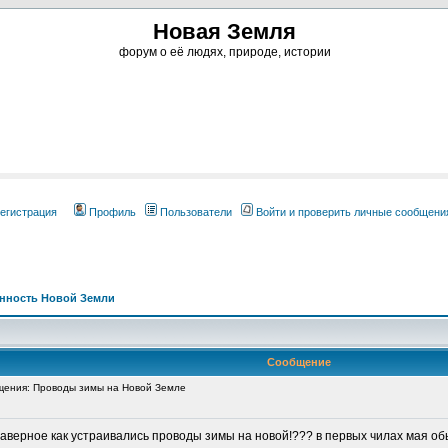
Новая Земля
форум о её людях, природе, истории
егистрация
Профиль
Пользователи
Войти и проверить личные сообщени
нность Новой Земли
Сообщение
ения: Проводы зимы на Новой Земле
наверное как устраивались проводы зимы на новой!??? в первых чилах мая обы