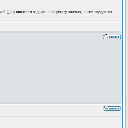
! ))) ну пивко там водочка не по уставу конечно, но все в пределах