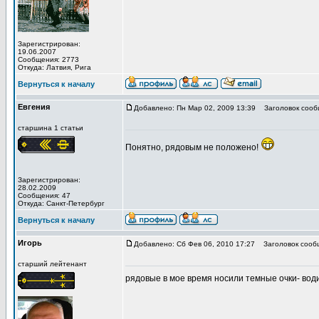
Зарегистрирован:
19.06.2007
Сообщения: 2773
Откуда: Латвия, Рига
Вернуться к началу
Евгения
Добавлено: Пн Мар 02, 2009 13:39
Заголовок сооб
старшина 1 статьи
Понятно, рядовым не положено!
Зарегистрирован:
28.02.2009
Сообщения: 47
Откуда: Санкт-Петербург
Вернуться к началу
Игорь
Добавлено: Сб Фев 06, 2010 17:27
Заголовок сооб
старший лейтенант
рядовые в мое время носили темные очки- вод