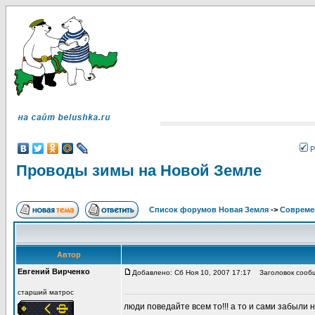
Р
Проводы зимы на Новой Земле
Список форумов Новая Земля
->
Совреме
Автор
Евгений Вирченко
Добавлено: Сб Ноя 10, 2007 17:17
Заголовок сообщ
старший матрос
люди поведайте всем то!!! а то и сами забыли 