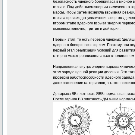
безопасность ядерного боеприпаса в мирное 
взрыве. Под действием энергии химического в
массы, чтобы затем возникла взрывная реакци
взрыва происходит увеличение энерговыделени
втором этапе ядерного взрыва энергия первого
основном, конечно, трития и дейтерия.
Первый этап, то есть перевод ядерных (делящ
ядерного боеприпаса в целом. Поэтому при о
первый этап реализации условий для развития
которая может реализовываться в полигонном м
Направленная внутрь энергия взрыва химическ
этом заряде цепной реакции деления. Это та
проверки работоспособности ядерного заряда 
даже расслоение материалов, а также возникн
До взрыва ВВ плотность ЯВВ нормальная, масс
После взрыва ВВ плотность ДМ выше нормальн