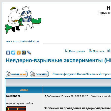
Н
форум о 
Регистрация
Профиль
Неядерно-взрывные эксперименты (Н
Список форумов Новая Земля
->
Интересн
Автор
Newlander
Добавлено: Пт Фев 28, 2025 11:23
Заголовок сообщ
Администратор сайта
Особенности проведения неядерно-взрывны