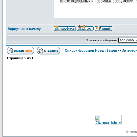
Вернуться к началу
Показать сообщения:
Список форумов Новая Земля
->
Интересн
Страница
1
из
1
© Автор