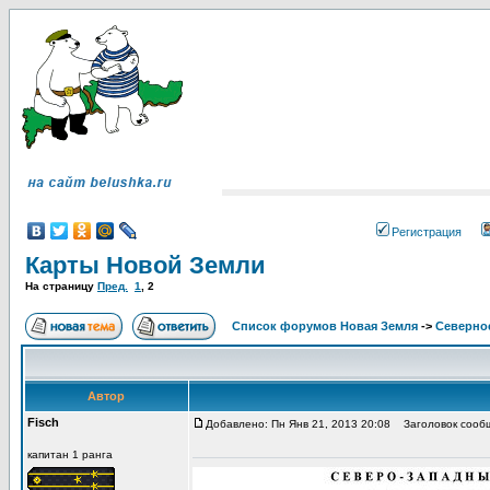
Регистрация
Карты Новой Земли
На страницу
Пред.
1
,
2
Список форумов Новая Земля
->
Северное
Автор
Fisch
Добавлено: Пн Янв 21, 2013 20:08
Заголовок сооб
капитан 1 ранга