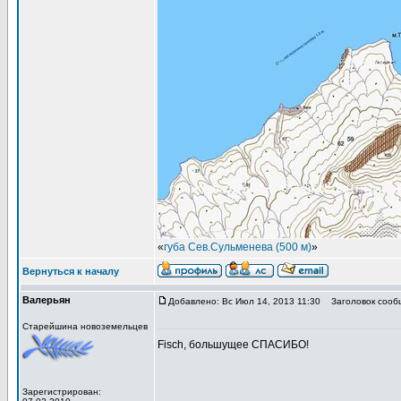
«
губа Сев.Сульменева (500 м)
»
Вернуться к началу
Валерьян
Добавлено: Вс Июл 14, 2013 11:30
Заголовок сооб
Старейшина новоземельцев
Fisch, большущее СПАСИБО!
Зарегистрирован: