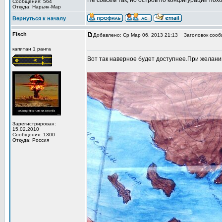
Не совсем так, но остров по конфигурации похо
Сообщения: 564
Откуда: Нарьян-Мар
Вернуться к началу
Fisch
Добавлено: Ср Мар 06, 2013 21:13
Заголовок сооб
капитан 1 ранга
Вот так наверное будет доступнее.При желани
Зарегистрирован:
15.02.2010
Сообщения: 1300
Откуда: Россия