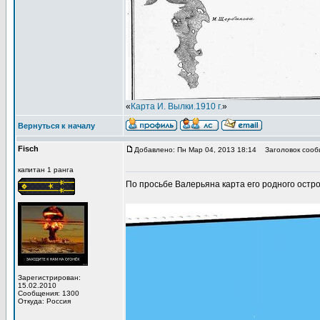
«
Карта И. Вылки.1910 г.
»
Вернуться к началу
Fisch
Добавлено: Пн Мар 04, 2013 18:14
Заголовок сооб
капитан 1 ранга
По просьбе Валерьяна карта его родного остро
Зарегистрирован:
15.02.2010
Сообщения: 1300
Откуда: Россия