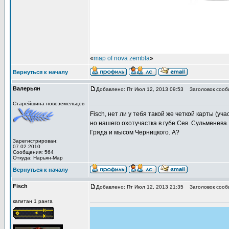
«
map of nova zembla
»
Вернуться к началу
Валерьян
Добавлено: Пт Июл 12, 2013 09:53
Заголовок сооб
Старейшина новоземельцев
Fisch, нет ли у тебя такой же четкой карты (учас
но нашего охотучастка в губе Сев. Сульменева
Гряда и мысом Черницкого. А?
Зарегистрирован:
07.02.2010
Сообщения: 564
Откуда: Нарьян-Мар
Вернуться к началу
Fisch
Добавлено: Пт Июл 12, 2013 21:35
Заголовок сооб
капитан 1 ранга