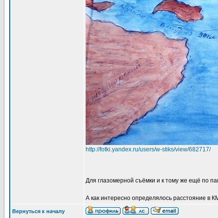
http://fotki.yandex.ru/users/w-stiks/view/682717/
Для глазомерной съёмки и к тому же ещё по п
А как интересно определялось расстояние в К
Вернуться к началу