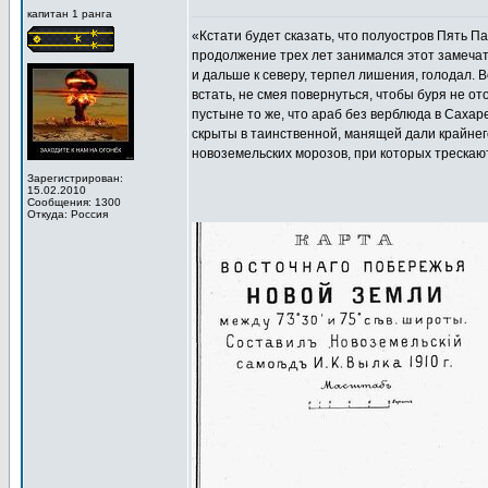
капитан 1 ранга
«Кстати будет сказать, что полуостров Пять П
продолжение трех лет занимался этот замечат
и дальше к северу, терпел лишения, голодал.
встать, не смея повернуться, чтобы буря не от
пустыне то же, что араб без верблюда в Сахаре
скрыты в таинственной, манящей дали крайнего
новоземельских морозов, при которых трескают
Зарегистрирован:
15.02.2010
Сообщения: 1300
Откуда: Россия