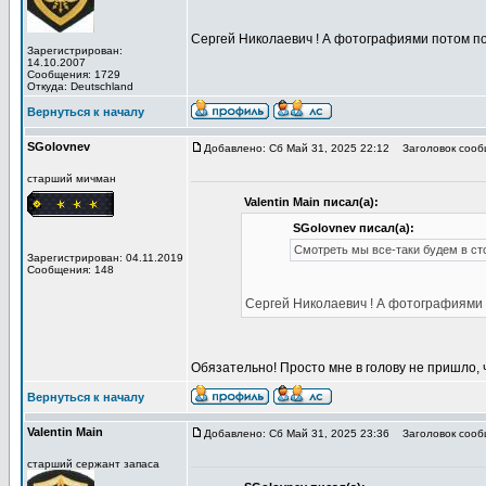
Сергей Николаевич ! А фотографиями потом 
Зарегистрирован:
14.10.2007
Сообщения: 1729
Откуда: Deutschland
Вернуться к началу
SGolovnev
Добавлено: Сб Май 31, 2025 22:12
Заголовок сообщ
старший мичман
Valentin Main писал(а):
SGolovnev писал(а):
Смотреть мы все-таки будем в сто
Зарегистрирован: 04.11.2019
Сообщения: 148
Сергей Николаевич ! А фотографиям
Обязательно! Просто мне в голову не пришло, 
Вернуться к началу
Valentin Main
Добавлено: Сб Май 31, 2025 23:36
Заголовок сообщ
старший сержант запаса