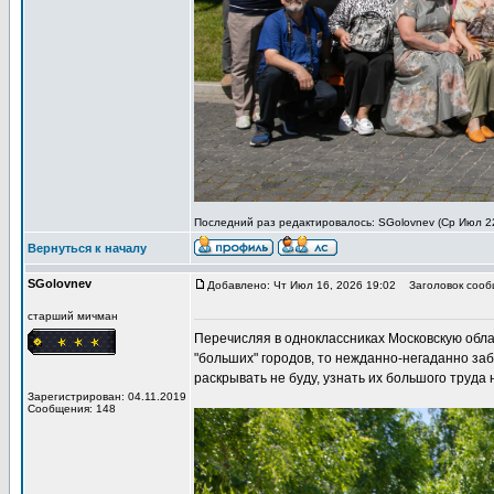
Последний раз редактировалось: SGolovnev (Ср Июл 22,
Вернуться к началу
SGolovnev
Добавлено: Чт Июл 16, 2026 19:02
Заголовок сообщ
старший мичман
Перечисляя в одноклассниках Московскую облас
"больших" городов, то нежданно-негаданно за
раскрывать не буду, узнать их большого труда 
Зарегистрирован: 04.11.2019
Сообщения: 148