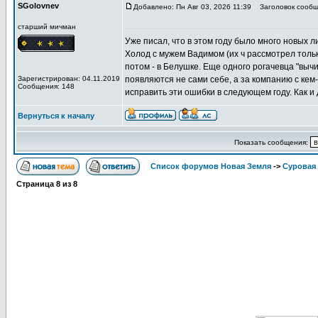
SGolovnev
Добавлено: Пн Авг 03, 2026 11:39
Заголовок сообщ
старший мичман
Уже писал, что в этом году было много новых 
Холод с мужем Вадимом (их ч рассмотрел тольк
потом - в Белушке. Еще одного рогачевца "выч
Зарегистрирован: 04.11.2019
появляются не сами себе, а за компанию с кем
Сообщения: 148
исправить эти ошибки в следующем году. Как 
Вернуться к началу
Показать сообщения:
Список форумов Новая Земля
->
Суровая 
Страница
8
из
8