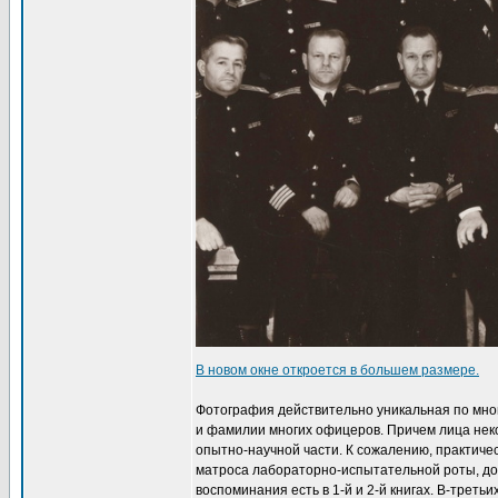
В новом окне откроется в большем размере.
Фотография действительно уникальная по многи
и фамилии многих офицеров. Причем лица неко
опытно-научной части. К сожалению, практиче
матроса лабораторно-испытательной роты, дол
воспоминания есть в 1-й и 2-й книгах. В-треть