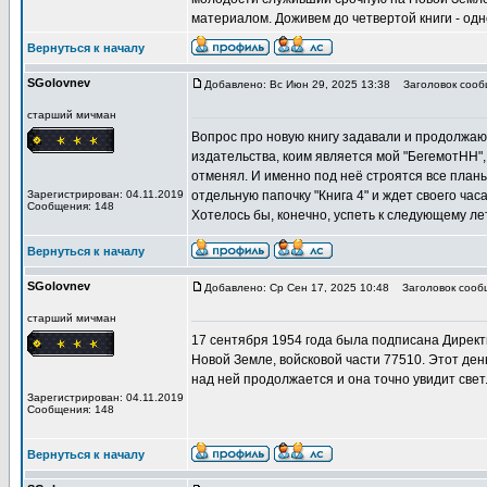
материалом. Доживем до четвертой книги - одн
Вернуться к началу
SGolovnev
Добавлено: Вс Июн 29, 2025 13:38
Заголовок сообщ
старший мичман
Вопрос про новую книгу задавали и продолжают
издательства, коим является мой "БегемотНН"
отменял. И именно под неё строятся все план
Зарегистрирован: 04.11.2019
отдельную папочку "Книга 4" и ждет своего часа
Сообщения: 148
Хотелось бы, конечно, успеть к следующему лет
Вернуться к началу
SGolovnev
Добавлено: Ср Сен 17, 2025 10:48
Заголовок сообщ
старший мичман
17 сентября 1954 года была подписана Дирек
Новой Земле, войсковой части 77510. Этот ден
над ней продолжается и она точно увидит свет
Зарегистрирован: 04.11.2019
Сообщения: 148
Вернуться к началу