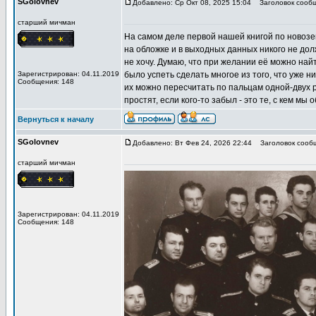
SGolovnev
Добавлено: Ср Окт 08, 2025 15:04
Заголовок сообщ
старший мичман
На самом деле первой нашей книгой по новоз
на обложке и в выходных данных никого не дол
не хочу. Думаю, что при желании её можно най
Зарегистрирован: 04.11.2019
было успеть сделать многое из того, что уже 
Сообщения: 148
их можно пересчитать по пальцам одной-двух рук
простят, если кого-то забыл - это те, с кем мы
Вернуться к началу
SGolovnev
Добавлено: Вт Фев 24, 2026 22:44
Заголовок сообщ
старший мичман
Зарегистрирован: 04.11.2019
Сообщения: 148