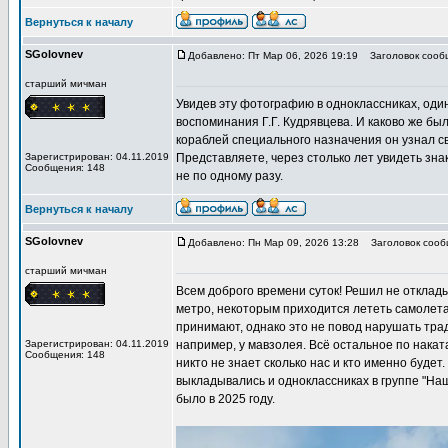
Вернуться к началу
SGolovnev
Добавлено: Пт Мар 06, 2026 19:19
Заголовок сообщ
старший мичман
Увидев эту фотографию в одноклассниках, оди
воспоминания Г.Г. Кудрявцева. И каково же бы
кораблей специального назначения он узнал св
Зарегистрирован: 04.11.2019
Представляете, через столько лет увидеть зна
Сообщения: 148
не по одному разу.
Вернуться к началу
SGolovnev
Добавлено: Пн Мар 09, 2026 13:28
Заголовок сообщ
старший мичман
Всем доброго времени суток! Решил не отклады
метро, некоторым приходится лететь самолета
принимают, однако это не повод нарушать тра
Зарегистрирован: 04.11.2019
например, у мавзолея. Всё остальное по накат
Сообщения: 148
никто не знает сколько нас и кто именно будет
выкладывались и одноклассниках в группе "Наш
было в 2025 году.