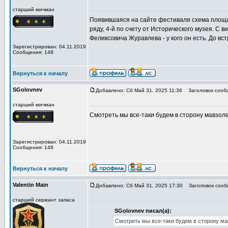
старший мичман
Появившаяся на сайте фестиваля схема площад
ряду, 4-й по счету от Исторического музея. С 
Феликсовича Журавлева - у кого он есть. До вст
Зарегистрирован: 04.11.2019
Сообщения: 148
Вернуться к началу
SGolovnev
Добавлено: Сб Май 31, 2025 11:36
Заголовок сообщ
старший мичман
Смотреть мы все-таки будем в сторону мавзолея
Зарегистрирован: 04.11.2019
Сообщения: 148
Вернуться к началу
Valentin Main
Добавлено: Сб Май 31, 2025 17:30
Заголовок сообщ
старший сержант запаса
SGolovnev писал(а):
Смотреть мы все-таки будем в сторону мав