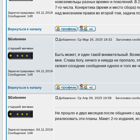
новоземельцы разных времен и поколений. В 20
7-го числа. Конкретика (время и место сбора)
Зарегистрирован: 04.11.2019
над внесением правок во второй том, задача 
Сообщения: 148
Вернуться к началу
SGolovnev
Добавлено: Ср Мар 26, 2025 19:32
Заголовок сообщ
старший мичман
Быть может, я один такой внимательный. Возмо
мне. Слава богу, ничего и никуда не пропало, 
склеил соседние сообщения одного и того же 
Зарегистрирован: 04.11.2019
Сообщения: 148
Вернуться к началу
SGolovnev
Добавлено: Ср Апр 09, 2025 19:58
Заголовок сообщ
старший мичман
Не прошло и двух месяцев после общения с ад
реализовать эти планы. Макет 2-го издания, 
Зарегистрирован: 04.11.2019
Сообщения: 148