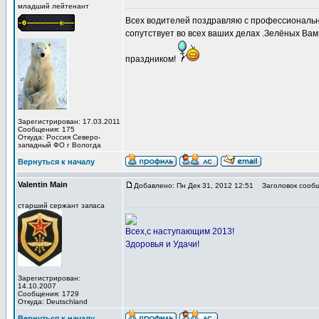
младший лейтенант
Всех водителей поздравляю с профессиональны
сопутствует во всех ваших делах .Зелёных Ва
праздником!
Зарегистрирован: 17.03.2011
Сообщения: 175
Откуда: Россия Северо-
западный ФО г Вологда
Вернуться к началу
Valentin Main
Добавлено: Пн Дек 31, 2012 12:51
Заголовок сообщ
старший сержант запаса
Всех,с наступающим 2013!
Здоровья и Удачи!
Зарегистрирован:
14.10.2007
Сообщения: 1729
Откуда: Deutschland
Вернуться к началу