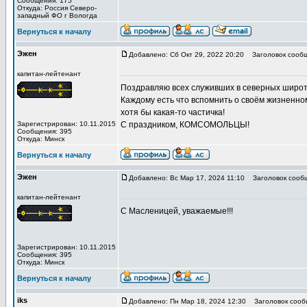
Сообщения: 175
Откуда: Россия Северо-
западный ФО г Вологда
Вернуться к началу
Эжен
Добавлено: Сб Окт 29, 2022 20:20
Заголовок сообщ
капитан-лейтенант
Поздравляю всех служивших в северных широ
Каждому есть что вспомнить о своём жизненном 
хотя бы какая-то частичка!
Зарегистрирован: 10.11.2015
С праздником, КОМСОМОЛЬЦЫ!
Сообщения: 395
Откуда: Минск
Вернуться к началу
Эжен
Добавлено: Вс Мар 17, 2024 11:10
Заголовок сооб
капитан-лейтенант
С Масленицей, уважаемые!!!
Зарегистрирован: 10.11.2015
Сообщения: 395
Откуда: Минск
Вернуться к началу
iks
Добавлено: Пн Мар 18, 2024 12:30
Заголовок сооб