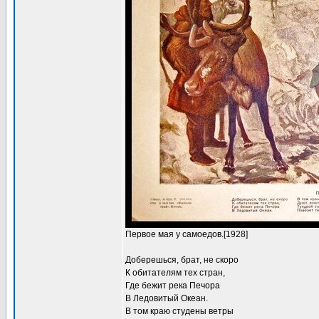
Первое мая у самоедов.[1928]
Доберешься, брат, не скоро
К обитателям тех стран,
Где бежит река Печора
В Ледовитый Океан.
В том краю студены ветры