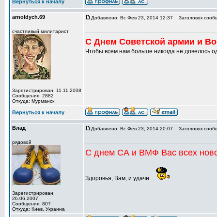
Вернуться к началу
arnoldych.69
Добавлено: Вс Фев 23, 2014 12:37
Заголовок сооб
счастливый милитарист
С Днем Советской армии и Во
Чтобы всем нам больше никогда не довелось о
Зарегистрирован: 11.11.2008
Сообщения: 2882
Откуда: Мурманск
Вернуться к началу
Влад
Добавлено: Вс Фев 23, 2014 20:07
Заголовок сооб
рядовой
С днем СА и ВМФ Вас всех нов
Здоровья, Вам, и удачи.
Зарегистрирован:
26.06.2007
Сообщения: 807
Откуда: Киев. Украина