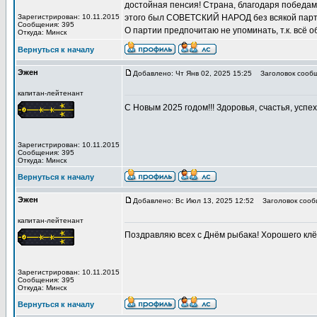
достойная пенсия! Страна, благодаря победам
Зарегистрирован: 10.11.2015
этого был СОВЕТСКИЙ НАРОД без всякой парт
Сообщения: 395
О партии предпочитаю не упоминать, т.к. всё 
Откуда: Минск
Вернуться к началу
Эжен
Добавлено: Чт Янв 02, 2025 15:25
Заголовок сообщ
капитан-лейтенант
С Новым 2025 годом!!! Здоровья, счастья, успехо
Зарегистрирован: 10.11.2015
Сообщения: 395
Откуда: Минск
Вернуться к началу
Эжен
Добавлено: Вс Июл 13, 2025 12:52
Заголовок сооб
капитан-лейтенант
Поздравляю всех с Днём рыбака! Хорошего клёв
Зарегистрирован: 10.11.2015
Сообщения: 395
Откуда: Минск
Вернуться к началу