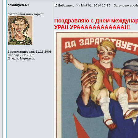
arnoldych.69
Добавлено: Чт Май 01, 2014 15:35
Заголовок сооб
счастливый милитарист
Поздравляю с Днем междунар
УРА!! УРАААААААААААА!!!
Зарегистрирован: 11.11.2008
Сообщения: 2882
Откуда: Мурманск