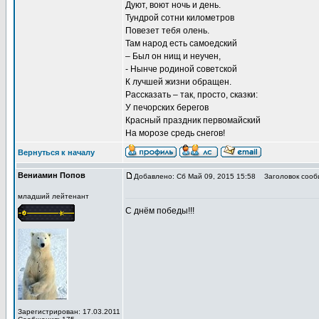
Дуют, воют ночь и день.
Тундрой сотни километров
Повезет тебя олень.
Там народ есть самоедский
– Был он нищ и неучен,
- Нынче родиной советской
К лучшей жизни обращен.
Рассказать – так, просто, сказки:
У печорских берегов
Красный праздник первомайский
На морозе средь снегов!
Вернуться к началу
Вениамин Попов
Добавлено: Сб Май 09, 2015 15:58
Заголовок сооб
младший лейтенант
С днём победы!!!
Зарегистрирован: 17.03.2011