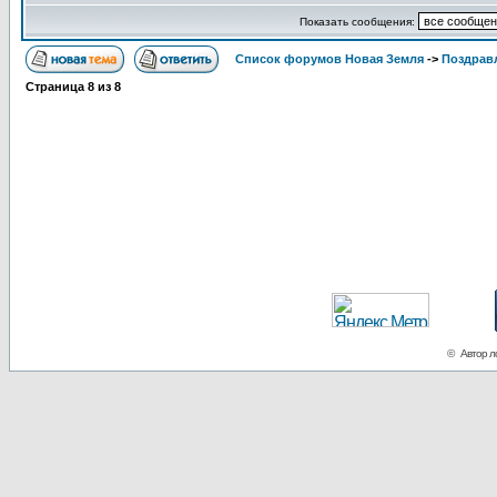
Показать сообщения:
Список форумов Новая Земля
->
Поздрав
Страница
8
из
8
© Автор ло