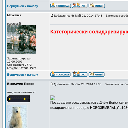
Вернуться к началу
Mave®ick
Добавлено: Чт Май 01, 2014 17:43
Заголовок сооб
вежливый
Категорически солидаризиру
Зарегистрирован:
19.06.2007
Сообщения: 2773
Откуда: Латвия, Рига
Вернуться к началу
Вениамин Попов
Добавлено: Пн Окт 20, 2014 11:33
Заголовок сообщ
младший лейтенант
Поздравляю всех связистов с Днём Войск связ
поздравления передаю НОВОЗЕМЕЛЬЦУ с1936г