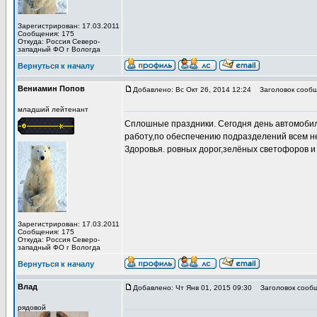
Зарегистрирован: 17.03.2011
Сообщения: 175
Откуда: Россия Северо-
западный ФО г Вологда
Вернуться к началу
Вениамин Попов
Добавлено: Вс Окт 26, 2014 12:24
Заголовок сообщ
младший лейтенант
Сплошные праздники. Сегодня день автомобил
работу,по обеспечению подразделений всем не
Здоровья. ровных дорог,зелёных светофоров и
Зарегистрирован: 17.03.2011
Сообщения: 175
Откуда: Россия Северо-
западный ФО г Вологда
Вернуться к началу
Влад
Добавлено: Чт Янв 01, 2015 09:30
Заголовок сообщ
рядовой