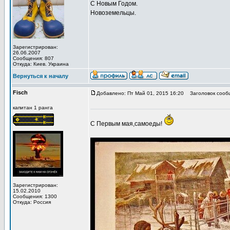
С Новым Годом.
Новоземельцы.
Зарегистрирован:
26.06.2007
Сообщения: 807
Откуда: Киев. Украина
Вернуться к началу
Fisch
Добавлено: Пт Май 01, 2015 16:20
Заголовок сооб
капитан 1 ранга
С Первым мая,самоеды!
Зарегистрирован:
15.02.2010
Сообщения: 1300
Откуда: Россия