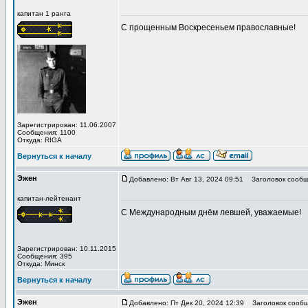
капитан 1 ранга
С прощенным Воскресеньем православные!
Зарегистрирован: 11.06.2007
Сообщения: 1100
Откуда: RIGA
Вернуться к началу
Эжен
Добавлено: Вт Авг 13, 2024 09:51
Заголовок сообщ
капитан-лейтенант
С Международным днём левшей, уважаемые!
Зарегистрирован: 10.11.2015
Сообщения: 395
Откуда: Минск
Вернуться к началу
Эжен
Добавлено: Пт Дек 20, 2024 12:39
Заголовок сообщ