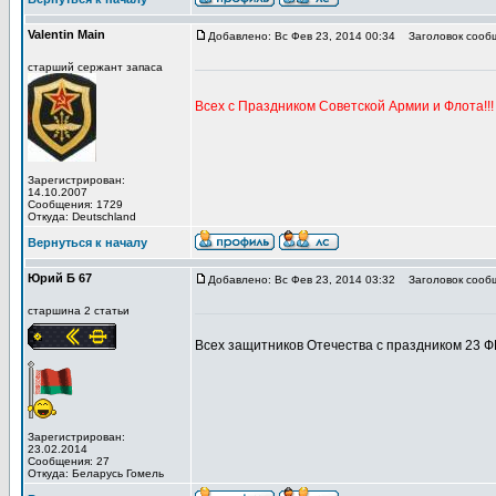
Valentin Main
Добавлено: Вс Фев 23, 2014 00:34
Заголовок сооб
старший сержант запаса
Всех с Праздником Советской Армии и Флота!!!
Зарегистрирован:
14.10.2007
Сообщения: 1729
Откуда: Deutschland
Вернуться к началу
Юрий Б 67
Добавлено: Вс Фев 23, 2014 03:32
Заголовок сооб
старшина 2 статьи
Всех защитников Отечества с праздником 23 ФЕ
Зарегистрирован:
23.02.2014
Сообщения: 27
Откуда: Беларусь Гомель