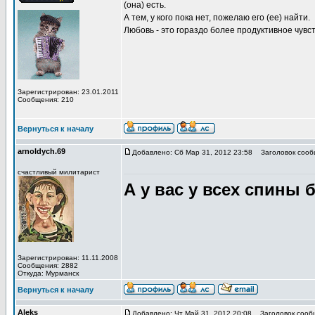
(она) есть.
А тем, у кого пока нет, пожелаю его (ее) найти.
Любовь - это гораздо более продуктивное чувст
Зарегистрирован: 23.01.2011
Сообщения: 210
Вернуться к началу
arnoldych.69
Добавлено: Сб Мар 31, 2012 23:58
Заголовок сооб
счастливый милитарист
А у вас у всех спины 
Зарегистрирован: 11.11.2008
Сообщения: 2882
Откуда: Мурманск
Вернуться к началу
Aleks
Добавлено: Чт Май 31, 2012 20:08
Заголовок сооб