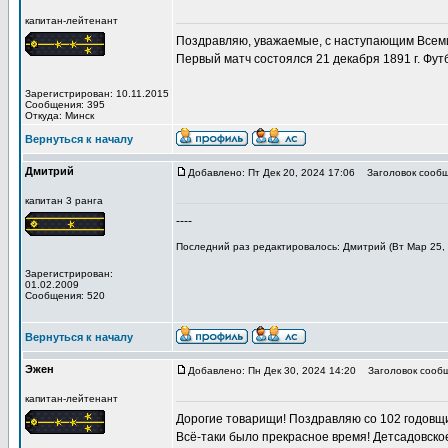
капитан-лейтенант
Поздравляю, уважаемые, с наступающим Всеми
Первый матч состоялся 21 декабря 1891 г. Фут
Зарегистрирован: 10.11.2015
Сообщения: 395
Откуда: Минск
Вернуться к началу
Дмитрий
Добавлено: Пт Дек 20, 2024 17:06
Заголовок сообщ
капитан 3 ранга
----
Последний раз редактировалось: Дмитрий (Вт Мар 25, 
Зарегистрирован:
01.02.2009
Сообщения: 520
Вернуться к началу
Эжен
Добавлено: Пн Дек 30, 2024 14:20
Заголовок сообщ
капитан-лейтенант
Дорогие товарищи! Поздравляю со 102 годовщ
Всё-таки было прекрасное время! Детсадовско