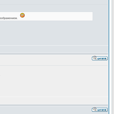
изображением.
.