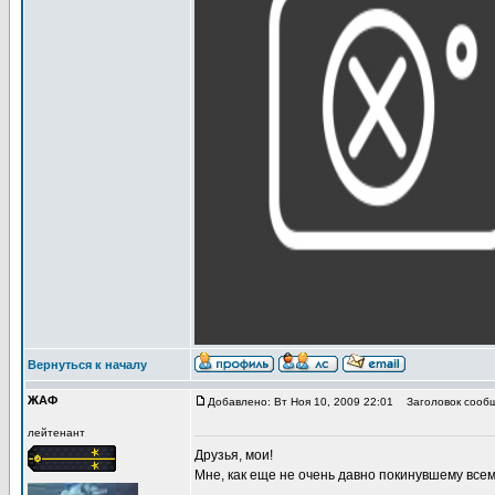
Вернуться к началу
ЖАФ
Добавлено: Вт Ноя 10, 2009 22:01
Заголовок сообщ
лейтенант
Друзья, мои!
Мне, как еще не очень давно покинувшему все