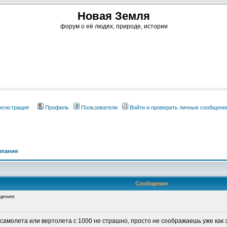
Новая Земля
форум о её людях, природе, истории
егистрация
Профиль
Пользователи
Войти и проверить личные сообщени
мпания
Сообщение
щения:
 самолета или вертолета с 1000 не страшно, просто не соображаешь уже как 