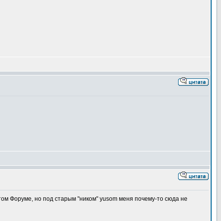
ом Форуме, но под старым "ником" yusom меня почему-то сюда не