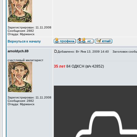
Зарегистрирован: 11.11.2008
Сообщения: 2882
Откуда: Мурманск
Вернуться к началу
arnoldych.69
Добавлено: Вт Янв 13, 2009 14:40
Заголовок сообщ
счастливый милитарист
35 лет
84 ОДКСН (в/ч 42852)
Зарегистрирован: 11.11.2008
Сообщения: 2882
Откуда: Мурманск