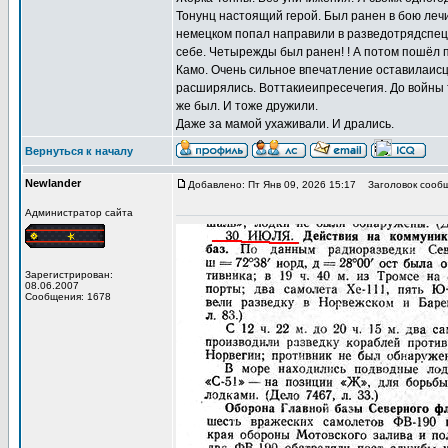
Тонунц настоящий герой. Был ранен в бою лечи
немецком попал направили в разведотрядспец 
себе. Четырежды был ранен! ! А потом пошёл п
Камо. Очень сильное впечатление оставилаисце
расширялись. Воттакиеипресечегия. До войны 
же был. И тоже дружили.
Даже за мамой ухаживали. И дрались.
Вернуться к началу
Newlander
Добавлено: Пт Янв 09, 2026 15:17
Заголовок сообщ
Администратор сайта
Зарегистрирован:
08.06.2007
Сообщения: 1678