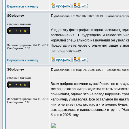
Вернуться к началу
SGolovnev
Добавлено: Пт Мар 06, 2026 19:19
Заголовок сообщ
старший мичман
Увидев эту фотографию в одноклассниках, оди
воспоминания Г.Г. Кудрявцева. И каково же бы
кораблей специального назначения он узнал св
Зарегистрирован: 04.11.2019
Представляете, через столько лет увидеть зна
Сообщения: 148
не по одному разу.
Вернуться к началу
SGolovnev
Добавлено: Пн Мар 09, 2026 13:28
Заголовок сообщ
старший мичман
Всем доброго времени суток! Решил не отклады
метро, некоторым приходится лететь самолета
принимают, однако это не повод нарушать тра
Зарегистрирован: 04.11.2019
например, у мавзолея. Всё остальное по накат
Сообщения: 148
никто не знает сколько нас и кто именно будет
выкладывались и одноклассниках в группе "Наш
было в 2025 году.