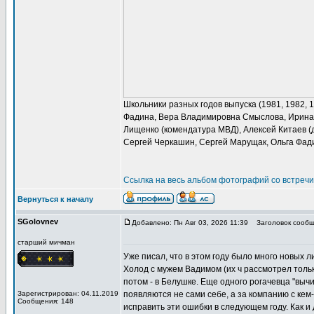
Школьники разных годов выпуска (1981, 1982, 
Фадина, Вера Владимировна Смыслова, Ирина 
Лищенко (комендатура МВД), Алексей Китаев (
Сергей Черкашин, Сергей Марущак, Ольга Фад
Ссылка на весь альбом фотографий со встречи 
Вернуться к началу
SGolovnev
Добавлено: Пн Авг 03, 2026 11:39
Заголовок сообщ
старший мичман
Уже писал, что в этом году было много новых 
Холод с мужем Вадимом (их ч рассмотрел тольк
потом - в Белушке. Еще одного рогачевца "выч
Зарегистрирован: 04.11.2019
появляются не сами себе, а за компанию с кем
Сообщения: 148
исправить эти ошибки в следующем году. Как 