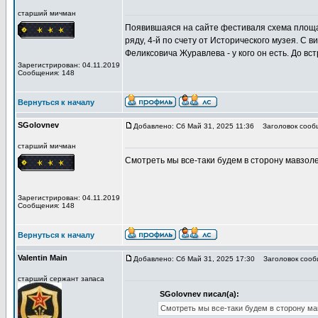
старший мичман
Появившаяся на сайте фестиваля схема площад
ряду, 4-й по счету от Исторического музея. С 
Феликсовича Журавлева - у кого он есть. До вст
Зарегистрирован: 04.11.2019
Сообщения: 148
Вернуться к началу
SGolovnev
Добавлено: Сб Май 31, 2025 11:36
Заголовок сообщ
старший мичман
Смотреть мы все-таки будем в сторону мавзолея
Зарегистрирован: 04.11.2019
Сообщения: 148
Вернуться к началу
Valentin Main
Добавлено: Сб Май 31, 2025 17:30
Заголовок сообщ
старший сержант запаса
SGolovnev писал(а):
Смотреть мы все-таки будем в сторону мав