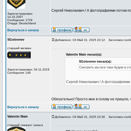
Сергей Николаевич ! А фотографиями потом 
Зарегистрирован:
14.10.2007
Сообщения: 1729
Откуда: Deutschland
Вернуться к началу
SGolovnev
Добавлено: Сб Май 31, 2025 22:12
Заголовок сообщ
старший мичман
Valentin Main писал(а):
SGolovnev писал(а):
Смотреть мы все-таки будем в сто
Зарегистрирован: 04.11.2019
Сообщения: 148
Сергей Николаевич ! А фотографиям
Обязательно! Просто мне в голову не пришло, 
Вернуться к началу
Valentin Main
Добавлено: Сб Май 31, 2025 23:36
Заголовок сообщ
старший сержант запаса