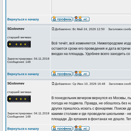
Вернуться к началу
SGolovnev
Добавлено: Вс Май 24, 2026 12:50
Заголовок сообщ
старший мичман
Всё течёт, всё изменяется. Нижегородские из
остаются сроки его проведения и дата встречи
входах на площадь. Удобнее всего заходить со
Зарегистрирован: 04.11.2019
Сообщения: 148
Вернуться к началу
SGolovnev
Добавлено: Ср Июн 10, 2026 16:48
Заголовок сообщ
старший мичман
В понедельник вечером вернулся из Москвы, пы
погода не подвела. Правда, не обошлось без 
других пришлось искать с фонарями. Поиски д
Зарегистрирован: 04.11.2019
какими столами и где проводили школьники - 
Сообщения: 148
площади. До купания в фонтанах не дошло. Те
Вернуться к началу