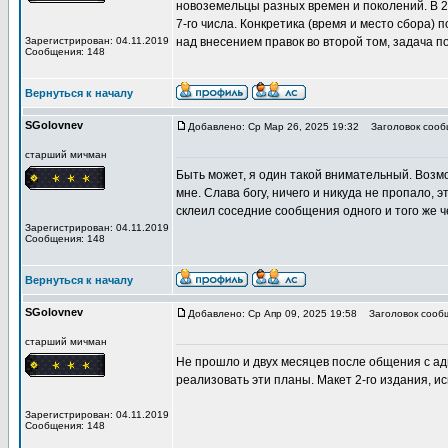
новоземельцы разных времен и поколений. В 20
7-го числа. Конкретика (время и место сбора)
Зарегистрирован: 04.11.2019
над внесением правок во второй том, задача 
Сообщения: 148
Вернуться к началу
SGolovnev
Добавлено: Ср Мар 26, 2025 19:32
Заголовок сообщ
старший мичман
Быть может, я один такой внимательный. Возмо
мне. Слава богу, ничего и никуда не пропало, 
склеил соседние сообщения одного и того же 
Зарегистрирован: 04.11.2019
Сообщения: 148
Вернуться к началу
SGolovnev
Добавлено: Ср Апр 09, 2025 19:58
Заголовок сообщ
старший мичман
Не прошло и двух месяцев после общения с ад
реализовать эти планы. Макет 2-го издания, 
Зарегистрирован: 04.11.2019
Сообщения: 148