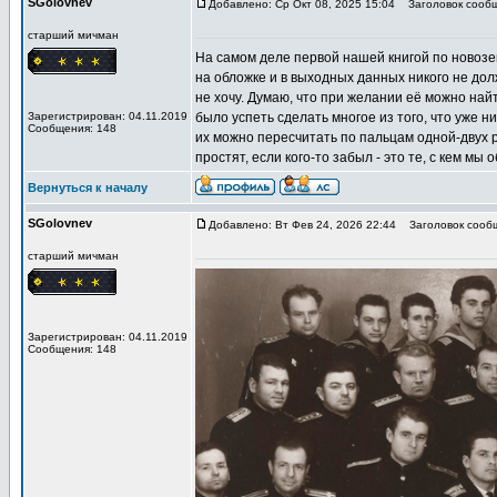
SGolovnev
Добавлено: Ср Окт 08, 2025 15:04
Заголовок сообщ
старший мичман
На самом деле первой нашей книгой по новоз
на обложке и в выходных данных никого не дол
не хочу. Думаю, что при желании её можно най
Зарегистрирован: 04.11.2019
было успеть сделать многое из того, что уже 
Сообщения: 148
их можно пересчитать по пальцам одной-двух рук
простят, если кого-то забыл - это те, с кем мы
Вернуться к началу
SGolovnev
Добавлено: Вт Фев 24, 2026 22:44
Заголовок сообщ
старший мичман
Зарегистрирован: 04.11.2019
Сообщения: 148