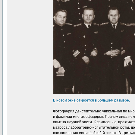
В новом окне откроется в большем размере.
Фотография действительно уникальная по многи
и фамилии многих офицеров. Причем лица неко
опытно-научной части. К сожалению, практиче
матроса лабораторно-испытательной роты, дол
воспоминания есть в 1-й и 2-й книгах. В-треть