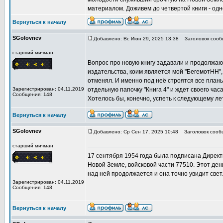
материалом. Доживем до четвертой книги - одн
Вернуться к началу
SGolovnev
Добавлено: Вс Июн 29, 2025 13:38
Заголовок сообщ
старший мичман
Вопрос про новую книгу задавали и продолжают
издательства, коим является мой "БегемотНН"
отменял. И именно под неё строятся все план
Зарегистрирован: 04.11.2019
отдельную папочку "Книга 4" и ждет своего часа
Сообщения: 148
Хотелось бы, конечно, успеть к следующему лет
Вернуться к началу
SGolovnev
Добавлено: Ср Сен 17, 2025 10:48
Заголовок сообщ
старший мичман
17 сентября 1954 года была подписана Дирек
Новой Земле, войсковой части 77510. Этот ден
над ней продолжается и она точно увидит свет
Зарегистрирован: 04.11.2019
Сообщения: 148
Вернуться к началу