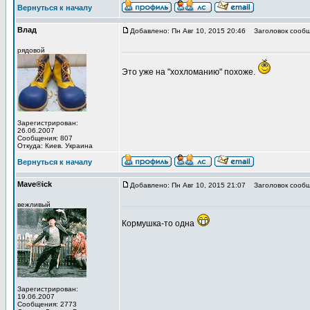
Вернуться к началу
Влад
Добавлено: Пн Авг 10, 2015 20:46
Заголовок сообщ
рядовой
Это уже на "хохломанию" похоже.
Зарегистрирован:
26.06.2007
Сообщения: 807
Откуда: Киев. Украина
Вернуться к началу
Mave®ick
Добавлено: Пн Авг 10, 2015 21:07
Заголовок сообщ
вежливый
Кормушка-то одна
Зарегистрирован:
19.06.2007
Сообщения: 2773