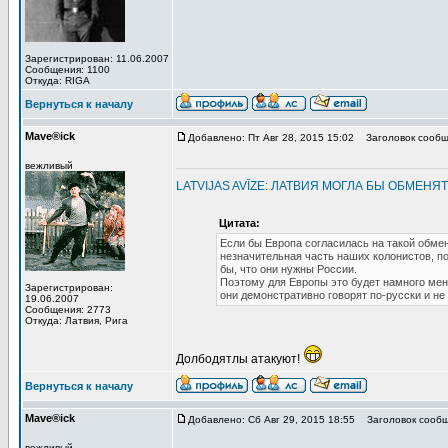
Зарегистрирован: 11.06.2007
Сообщения: 1100
Откуда: RIGA
Вернуться к началу
Mave®ick
Добавлено: Пт Авг 28, 2015 15:02
Заголовок сообщ
вежливый
LATVIJAS AVĪZE: ЛАТВИЯ МОГЛА БЫ ОБМЕ
Цитата:
Если бы Европа согласилась на такой обмен
незначительная часть наших колонистов, по
бы, что они нужны России.
Поэтому для Европы это будет намного мен
Зарегистрирован:
они демонстративно говорят по-русски и не
19.06.2007
Сообщения: 2773
Откуда: Латвия, Рига
Долбодятлы атакуют!
Вернуться к началу
Mave®ick
Добавлено: Сб Авг 29, 2015 18:55
Заголовок сообщ
вежливый