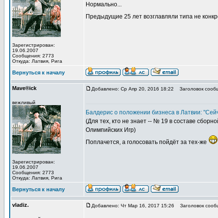
Нормально...
Предыдущие 25 лет возглавляли типа не конк
Зарегистрирован:
19.06.2007
Сообщения: 2773
Откуда: Латвия, Рига
Вернуться к началу
Mave®ick
Добавлено: Ср Апр 20, 2016 18:22
Заголовок сооб
вежливый
Балдерис о положении бизнеса в Латвии: "Сейч
(Для тех, кто не знает -- № 19 в составе сбо
Олимпийских Игр)
Поплачется, а голосовать пойдёт за тех-же
Зарегистрирован:
19.06.2007
Сообщения: 2773
Откуда: Латвия, Рига
Вернуться к началу
vladiz.
Добавлено: Чт Мар 16, 2017 15:26
Заголовок сооб