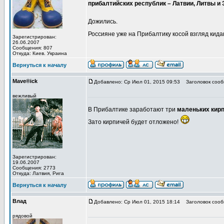
прибалтийских республик – Латвии, Литвы и Э
Дожились.
Россияне уже на Прибалтику косой взгляд кида
Зарегистрирован:
26.06.2007
Сообщения: 807
Откуда: Киев. Украина
Вернуться к началу
Mave®ick
Добавлено: Ср Июл 01, 2015 09:53
Заголовок сооб
вежливый
В Прибалтике заработают три
маленьких кир
Зато кирпичей будет отложено!
Зарегистрирован:
19.06.2007
Сообщения: 2773
Откуда: Латвия, Рига
Вернуться к началу
Влад
Добавлено: Ср Июл 01, 2015 18:14
Заголовок сооб
рядовой