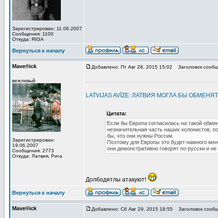
Зарегистрирован: 11.06.2007
Сообщения: 1100
Откуда: RIGA
Вернуться к началу
Mave®ick
Добавлено: Пт Авг 28, 2015 15:02
Заголовок сообщ
вежливый
LATVIJAS AVĪZE: ЛАТВИЯ МОГЛА БЫ ОБМЕ
Цитата:
Если бы Европа согласилась на такой обмен
незначительная часть наших колонистов, по
бы, что они нужны России.
Зарегистрирован:
Поэтому для Европы это будет намного мен
19.06.2007
они демонстративно говорят по-русски и не
Сообщения: 2773
Откуда: Латвия, Рига
Долбодятлы атакуют!
Вернуться к началу
Mave®ick
Добавлено: Сб Авг 29, 2015 18:55
Заголовок сообщ