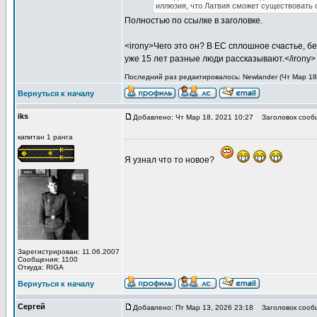
иллюзия, что Латвия сможет существовать
Полностью по ссылке в заголовке.
<irony>Чего это он? В ЕС сплошное счастье, б
уже 15 лет разные люди рассказывают.</irony>
Последний раз редактировалось: Newlander (Чт Мар 18,
Вернуться к началу
iks
Добавлено: Чт Мар 18, 2021 10:27
Заголовок сооб
капитан 1 ранга
Я узнал что то новое?
Зарегистрирован: 11.06.2007
Сообщения: 1100
Откуда: RIGA
Вернуться к началу
Сергей
Добавлено: Пт Мар 13, 2026 23:18
Заголовок сооб