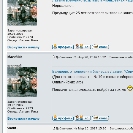
Латвию временно возглавила «конкретная нац
Нормально...
Предыдущие 25 лет возглавляли типа не конк
Зарегистрирован:
19.06.2007
Сообщения: 2773
Откуда: Латвия, Рига
Вернуться к началу
Mave®ick
Добавлено: Ср Апр 20, 2016 18:22
Заголовок сооб
вежливый
Балдерис о положении бизнеса в Латвии: "Сейч
(Для тех, кто не знает -- № 19 в составе сбо
Олимпийских Игр)
Поплачется, а голосовать пойдёт за тех-же
Зарегистрирован:
19.06.2007
Сообщения: 2773
Откуда: Латвия, Рига
Вернуться к началу
vladiz.
Добавлено: Чт Мар 16, 2017 15:26
Заголовок сооб