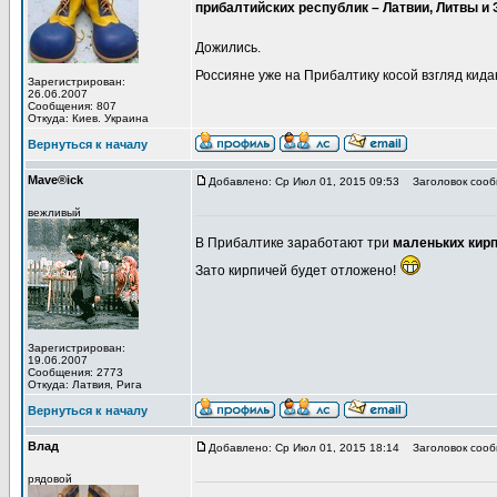
прибалтийских республик – Латвии, Литвы и Э
Дожились.
Россияне уже на Прибалтику косой взгляд кида
Зарегистрирован:
26.06.2007
Сообщения: 807
Откуда: Киев. Украина
Вернуться к началу
Mave®ick
Добавлено: Ср Июл 01, 2015 09:53
Заголовок сооб
вежливый
В Прибалтике заработают три
маленьких кир
Зато кирпичей будет отложено!
Зарегистрирован:
19.06.2007
Сообщения: 2773
Откуда: Латвия, Рига
Вернуться к началу
Влад
Добавлено: Ср Июл 01, 2015 18:14
Заголовок сооб
рядовой