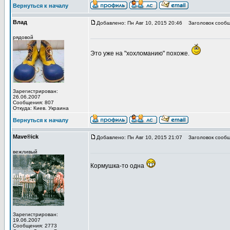
Вернуться к началу
Влад
Добавлено: Пн Авг 10, 2015 20:46
Заголовок сообщ
рядовой
Это уже на "хохломанию" похоже.
Зарегистрирован:
26.06.2007
Сообщения: 807
Откуда: Киев. Украина
Вернуться к началу
Mave®ick
Добавлено: Пн Авг 10, 2015 21:07
Заголовок сообщ
вежливый
Кормушка-то одна
Зарегистрирован:
19.06.2007
Сообщения: 2773