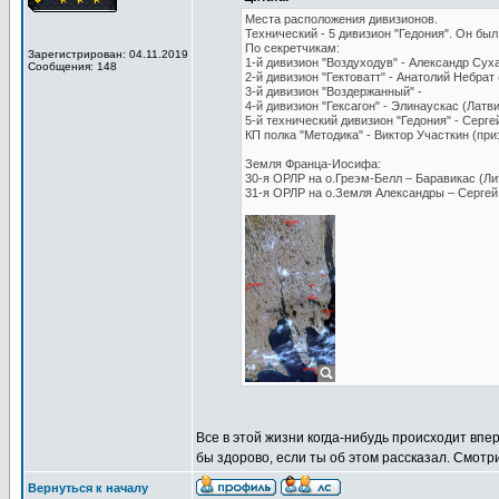
Места расположения дивизионов.
Технический - 5 дивизион "Гедония". Он бы
По секретчикам:
Зарегистрирован: 04.11.2019
1-й дивизион "Воздуходув" - Александр Сух
Сообщения: 148
2-й дивизион "Гектоватт" - Анатолий Небрат
3-й дивизион "Воздержанный" -
4-й дивизион "Гексагон" - Элинаускас (Латв
5-й технический дивизион "Гедония" - Серге
КП полка "Методика" - Виктор Участкин (при
Земля Франца-Иосифа:
30-я ОРЛР на о.Греэм-Белл – Баравикас (Ли
31-я ОРЛР на о.Земля Александры – Серге
Все в этой жизни когда-нибудь происходит впер
бы здорово, если ты об этом рассказал. Смотри
Вернуться к началу