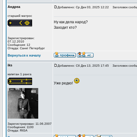
Андреа
Добавлено: Ср Дек 03, 2025 12:22
Заголовок сообщ
старший матрос
Ну как дела народ?
Заходит кто?
Зарегистрирован:
07.12.2010
Сообщения: 12
Откуда: Санкт Петербург
Вернуться к началу
iks
Добавлено: Сб Дек 13, 2025 17:45
Заголовок сообщ
капитан 1 ранга
Уже редко!
Зарегистрирован: 11.06.2007
Сообщения: 1100
Откуда: RIGA