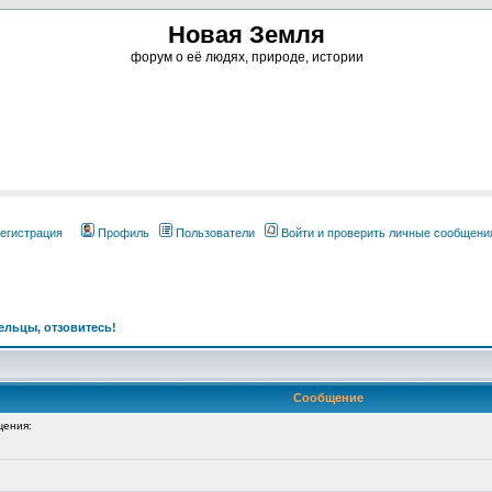
Новая Земля
форум о её людях, природе, истории
егистрация
Профиль
Пользователи
Войти и проверить личные сообщени
льцы, отзовитесь!
Сообщение
ения: