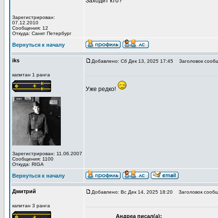
Заходит кто?
Зарегистрирован:
07.12.2010
Сообщения: 12
Откуда: Санкт Петербург
Вернуться к началу
iks
Добавлено: Сб Дек 13, 2025 17:45
Заголовок сообщ
капитан 1 ранга
Уже редко!
Зарегистрирован: 11.06.2007
Сообщения: 1100
Откуда: RIGA
Вернуться к началу
Дмитрий
Добавлено: Вс Дек 14, 2025 18:20
Заголовок сообщ
капитан 3 ранга
Андреа писал(а):