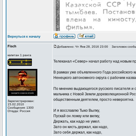
Вернуться к началу
Fisch
Добавлено: Чт Янв 28, 2016 23:00
Заголовок сообщ
капитан 1 ранга
Телеканал «Север» начал работу над новым п
В рамках уже объявленного Года российского к
Ненецкого автономного округа с рабочим назв
По мнению выдающегося русского писателя и 
мальчика с Новой Земли дореволюционной Рос
общественным деятелем, просто невероятна.
Зарегистрирован:
15.02.2010
Сообщения: 1300
И я восславлю Тыко Вылку,
Откуда: Россия
Пускай он ложку или вилку,
Держать, как надо не умел.
Зато он кисть держал, как надо,
Зато себя держал, как надо,