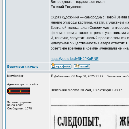
Вот редкость – гордость он имел.
Евгений Евтушенко.
Образ художника — самородка с Новой Земли з
многие эпизоды картины, кстати, с участием и
Зрителей телеканала «Север» ждет интересно
фильма о нем, а также встречи с участниками 
И, конечно, запустить новый проект о том, как
культурная общественность Севера отметит 13
советские времена в Кремле именовали не ина
https://youtu.be/IvSHJPKqRNE
Вернуться к началу
Newlander
Добавлено: Сб Мар 08, 2025 21:29
Заголовок сооб
Администратор сайта
Вечерняя Москва № 240, 18 октября 1980 г.
Зарегистрирован:
08.06.2007
Сообщения: 1678