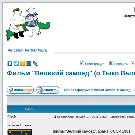
форум 
Регистрация
Профиль
Фильм "Великий самоед" (о Тыко Выл
Список форумов Новая Земля
->
Холодны
Автор
Fisch
Добавлено: Чт Мар 17, 2011 21:20
Заголовок сообще
капитан 1 ранга
фильм "Великий самоед", драма, СССР, 1981