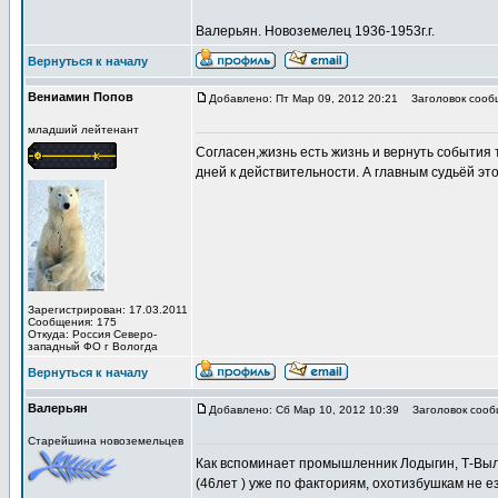
Валерьян. Новоземелец 1936-1953г.г.
Вернуться к началу
Вениамин Попов
Добавлено: Пт Мар 09, 2012 20:21
Заголовок сооб
младший лейтенант
Согласен,жизнь есть жизнь и вернуть события 
дней к действительности. А главным судьёй эт
Зарегистрирован: 17.03.2011
Сообщения: 175
Откуда: Россия Северо-
западный ФО г Вологда
Вернуться к началу
Валерьян
Добавлено: Сб Мар 10, 2012 10:39
Заголовок сооб
Старейшина новоземельцев
Как вспоминает промышленник Лодыгин, Т-Вылк
(46лет ) уже по факториям, охотизбушкам не ез