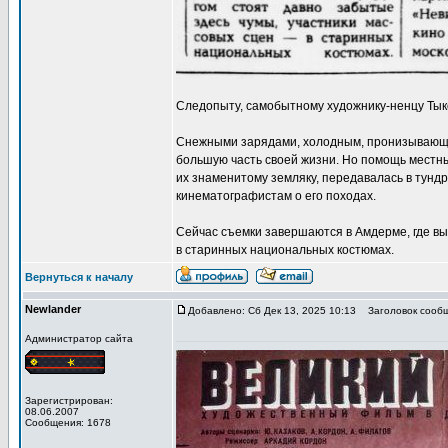
Следопыту, самобытному художнику-ненцу Тык
Снежными зарядами, холодным, пронизывающи
большую часть своей жизни. Но помощь местны
их знаменитому земляку, передавалась в тунд
кинематографистам о его походах.
Сейчас съемки завершаются в Амдерме, где вы
в старинных национальных костюмах.
Вернуться к началу
Newlander
Добавлено: Сб Дек 13, 2025 10:13
Заголовок сообщ
Администратор сайта
Зарегистрирован:
08.06.2007
Сообщения: 1678