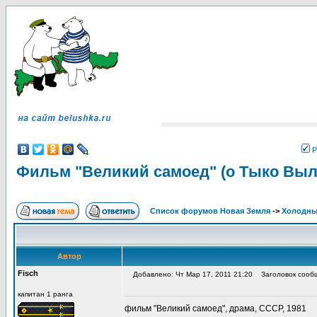
Р
Фильм "Великий самоед" (о Тыко Выл
Список форумов Новая Земля
->
Холодны
Автор
Fisch
Добавлено: Чт Мар 17, 2011 21:20
Заголовок сообще
капитан 1 ранга
фильм "Великий самоед", драма, СССР, 1981