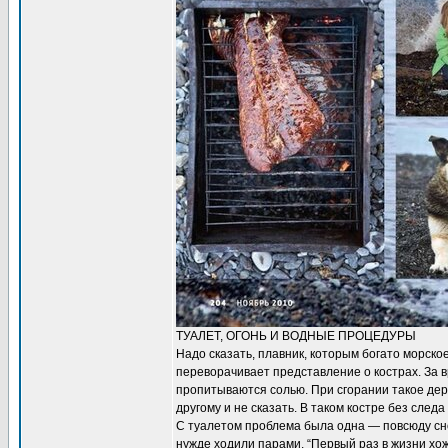
ТУАЛЕТ, ОГОНЬ И ВОДНЫЕ ПРОЦЕДУРЫ
Надо сказать, плавник, которым богато морско
переворачивает представление о кострах. За 
пропитываются солью. При сгорании такое дере
другому и не сказать. В таком костре без след
С туалетом проблема была одна — повсюду сн
нужде ходили парами. “Первый раз в жизни хо