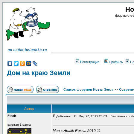
Но
форум о её
Регистрация
Профиль
По
Дом на краю Земли
Список форумов Новая Земля
->
Совреме
Автор
Fisch
Добавлено: Пт Мар 27, 2015 20:03
Заголовок сообщ
капитан 1 ранга
Men s Health Russia 2010-11