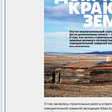
О том, как велись строительные работы в Аркт
самодеятельной северной экспедиции Юлии Б