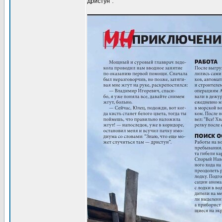
дристун”.