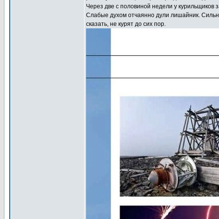
Через две с половиной недели у курильщиков з
Слабые духом отчаянно дули лишайник. Сильны
сказать, не курят до сих пор.