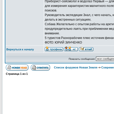
Приборист-сейсмолог и водолаз Первый — для
для измерения характеристик магнитного поля
поисков.
Руководитель экспедиции Знал, с чего начать, н
делать в экстренных ситуациях.
Собака Желательно с опытом работы на арктич
предупредительно лаять при приближении медве
внимание.
5 туристов Разнорабочие плюс источник фина
ФОТО: ЮРИЙ ЗИНЧЕНКО
Вернуться к началу
Показать сообщения:
Список форумов Новая Земля
->
Совреме
Страница
1
из
1