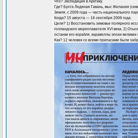
Что? Экспедиция в Арктику.
Где? Бухта Ледяная Гавань, мыс Желания (се
Земля, с 2009 года — часть национального парк
Когда? 15 августа — 16 сентября 2009 года.
Цели? 1) Восстановить зимовье полярного ис
голландского мореплавателя XVI века. 2) Оты
останки его корабля, каравеллы эпохи великих
Как? 12 человек со всеми припасами были за