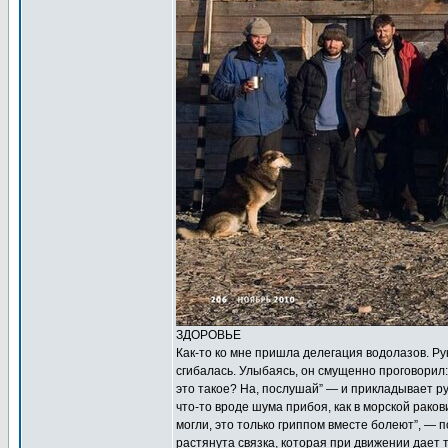
ЗДОРОВЬЕ
Как-то ко мне пришла делегация водолазов. Рук
сгибалась. Улыбаясь, он смущенно проговорил: 
это такое? На, послушай” — и прикладывает ру
что-то вроде шума прибоя, как в морской ракови
могли, это только гриппом вместе болеют”, — п
растянута связка, которая при движении дает т