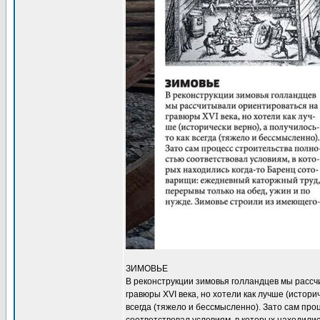
ЗИМОВЬЕ
В реконструкции зимовья голландцев мы расс
гравюры XVI века, но хотели как лучше (историч
всегда (тяжело и бессмысленно). Зато сам про