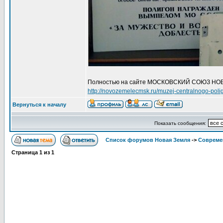
Полностью на сайте МОСКОВСКИЙ СОЮЗ Н
http://novozemelecmsk.ru/muzej-centralnogo-poli
Вернуться к началу
Показать сообщения:
Список форумов Новая Земля
->
Совреме
Страница
1
из
1