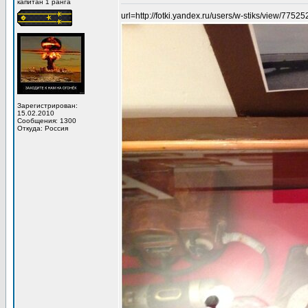
капитан 1 ранга
url=http://fotki.yandex.ru/users/w-stiks/view/7752
Зарегистрирован:
15.02.2010
Сообщения: 1300
Откуда: Россия