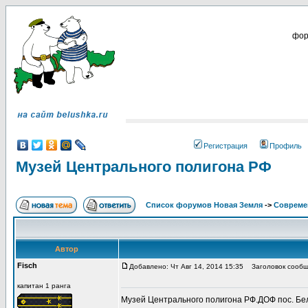
фор
Регистрация
Профиль
Музей Центрального полигона РФ
Список форумов Новая Земля
->
Совреме
Автор
Fisch
Добавлено: Чт Авг 14, 2014 15:35
Заголовок сообще
капитан 1 ранга
Музей Центрального полигона РФ.ДОФ пос. Бе