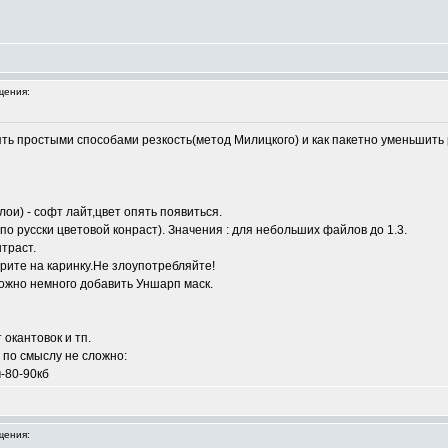
щения:
ять простыми способами резкость(метод Милицкого) и как пакетно уменьшить
ои) - софт лайт,цвет опять появиться.
по русски цветовой конраст). Значения : для небольших файлов до 1.3.
траст.
трите на каринку.Не злоупотребляйте!
можно немного добавить Уншарп маск.
 окантовок и тп.
 по смыслу не сложно:
-80-90кб
щения: