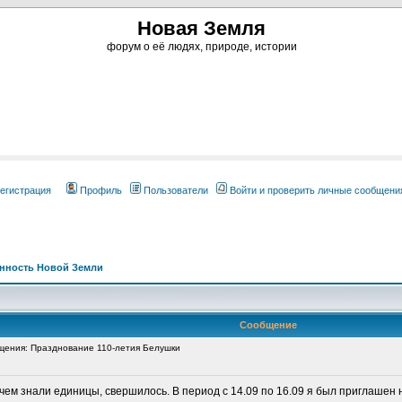
Новая Земля
форум о её людях, природе, истории
егистрация
Профиль
Пользователи
Войти и проверить личные сообщени
нность Новой Земли
Сообщение
ения: Празднование 110-летия Белушки
 чем знали единицы, свершилось. В период с 14.09 по 16.09 я был приглаше