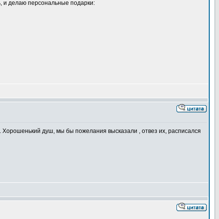
, и делаю персональные подарки:
ет . Хорошенький душ, мы бы пожелания высказали , отвез их, расписался