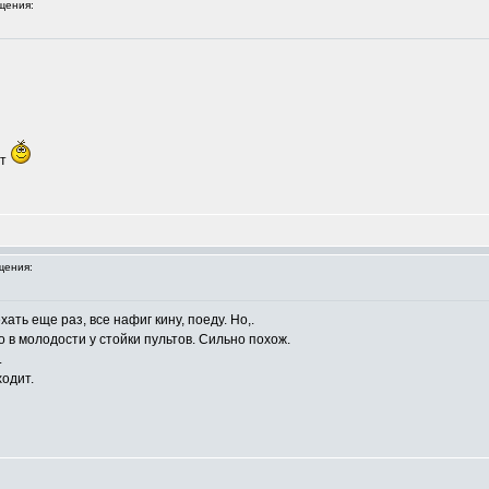
щения:
ят
щения:
ать еще раз, все нафиг кину, поеду. Но,.
 в молодости у стойки пультов. Сильно похож.
.
ходит.