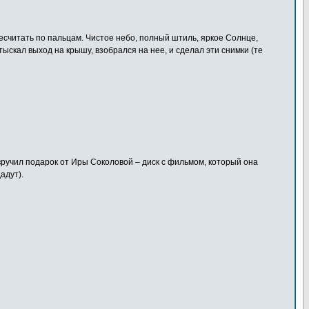
есчитать по пальцам. Чистое небо, полный штиль, яркое Солнце,
 отыскал выход на крышу, взобрался на нее, и сделал эти снимки (те
 вручил подарок от Иры Соколовой – диск с фильмом, который она
адут).