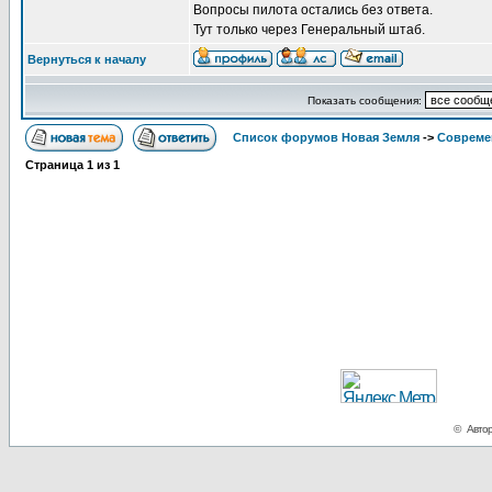
Вопросы пилота остались без ответа.
Тут только через Генеральный штаб.
Вернуться к началу
Показать сообщения:
Список форумов Новая Земля
->
Совреме
Страница
1
из
1
© Автор