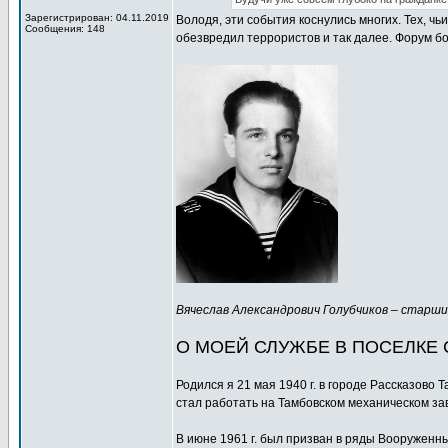
Зарегистрирован: 04.11.2019
Володя, эти события коснулись многих. Тех, чь
Сообщения: 148
обезвредил террористов и так далее. Форум бо
Вячеслав Александрович Голубчиков – старшин
О МОЕЙ СЛУЖБЕ В ПОСЕЛКЕ
Родился я 21 мая 1940 г. в городе Рассказово 
стал работать на Тамбовском механическом за
В июне 1961 г. был призван в ряды Вооруженн