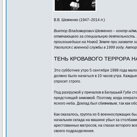
В.В. Шевченко (1947–2014 гг.)
Виктор Владимирович Шевченко – контр-адмир
отвечающего за специальную деятельность. 
произошедших на Новой Земле при захвате з
Уволился с военной службы в 1999 году. Автор
ТЕНЬ КРОВАВОГО ТЕРРОРА Н
Это субботнее утро 5 сентября 1998 года мал
должно было начаться в 10 часов утра. Каждые
спросит строго.
Под разгрузкой у причалов в Белушьей Губе ст
предстоящей зимовкой. Поэтому, когда операт
ясного неба. Доклад был сбивчивым, так как о
Как оказалось, группа из 6 военнослужащих б
начальник склада на машине убыл за столбами,
арестованных матросов, на глазах которого вс
своего подразделения.