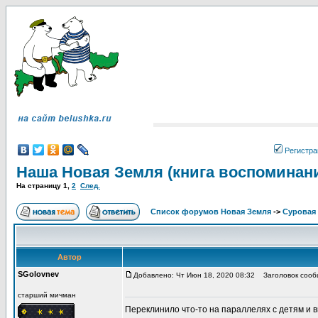
Регистра
Наша Новая Земля (книга воспоминан
На страницу
1
,
2
След.
Список форумов Новая Земля
->
Суровая 
Автор
SGolovnev
Добавлено: Чт Июн 18, 2020 08:32
Заголовок сообщ
старший мичман
Переклинило что-то на параллелях с детям и в