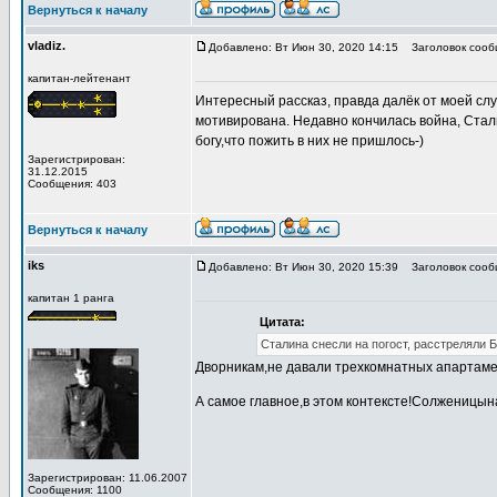
Вернуться к началу
vladiz.
Добавлено: Вт Июн 30, 2020 14:15
Заголовок сооб
капитан-лейтенант
Интересный рассказ, правда далёк от моей слу
мотивирована. Недавно кончилась война, Стал
богу,что пожить в них не пришлось-)
Зарегистрирован:
31.12.2015
Сообщения: 403
Вернуться к началу
iks
Добавлено: Вт Июн 30, 2020 15:39
Заголовок сооб
капитан 1 ранга
Цитата:
Сталина снесли на погост, расстреляли 
Дворникам,не давали трехкомнатных апартамен
А самое главное,в этом контексте!Солженицына
Зарегистрирован: 11.06.2007
Сообщения: 1100