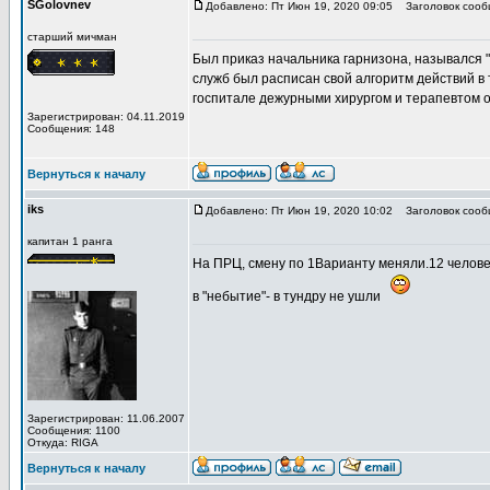
SGolovnev
Добавлено: Пт Июн 19, 2020 09:05
Заголовок сообщ
старший мичман
Был приказ начальника гарнизона, назывался 
служб был расписан свой алгоритм действий в 
госпитале дежурными хирургом и терапевтом о
Зарегистрирован: 04.11.2019
Сообщения: 148
Вернуться к началу
iks
Добавлено: Пт Июн 19, 2020 10:02
Заголовок сооб
капитан 1 ранга
На ПРЦ, смену по 1Варианту меняли.12 человек
в "небытие"- в тундру не ушли
Зарегистрирован: 11.06.2007
Сообщения: 1100
Откуда: RIGA
Вернуться к началу