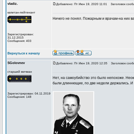
vladiz.
Добавлено: Пт Июн 19, 2020 11:01
Заголовок сооб
капитан-лейтенант
Ничего не понял. Пожарным и врачам-на них в
Зарегистрирован:
31.12.2015
Сообщения: 403
Вернуться к началу
SGolovnev
Добавлено: Пт Июн 19, 2020 12:35
Заголовок сооб
старший мичман
Нет, на самоубийство это было непохоже. Нео
были длиннющие, по две недели держались. И 
Зарегистрирован: 04.11.2019
Сообщения: 148