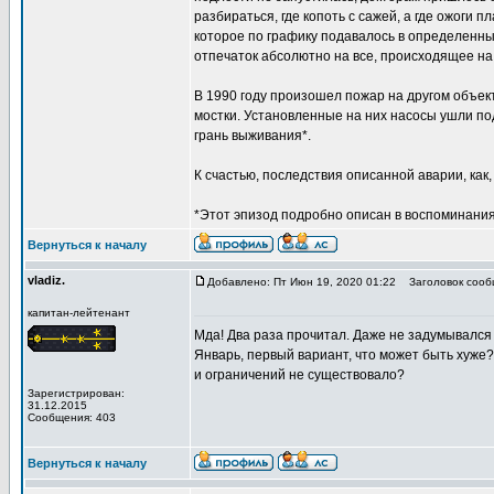
разбираться, где копоть с сажей, а где ожоги
которое по графику подавалось в определенн
отпечаток абсолютно на все, происходящее на 
В 1990 году произошел пожар на другом объек
мостки. Установленные на них насосы ушли по
грань выживания*.
К счастью, последствия описанной аварии, как,
*Этот эпизод подробно описан в воспоминания
Вернуться к началу
vladiz.
Добавлено: Пт Июн 19, 2020 01:22
Заголовок сооб
капитан-лейтенант
Мда! Два раза прочитал. Даже не задумывался 
Январь, первый вариант, что может быть хуже?
и ограничений не существовало?
Зарегистрирован:
31.12.2015
Сообщения: 403
Вернуться к началу