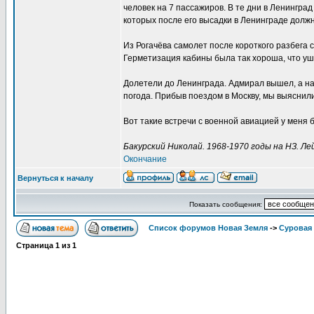
человек на 7 пассажиров. В те дни в Ленингра
которых после его высадки в Ленинграде должн
Из Рогачёва самолет после короткого разбега с
Герметизация кабины была так хороша, что уш
Долетели до Ленинграда. Адмирал вышел, а нас
погода. Прибыв поездом в Москву, мы выяснили
Вот такие встречи с военной авиацией у меня 
Бакурский Николай. 1968-1970 годы на НЗ. 
Окончание
Вернуться к началу
Показать сообщения:
Список форумов Новая Земля
->
Суровая 
Страница
1
из
1