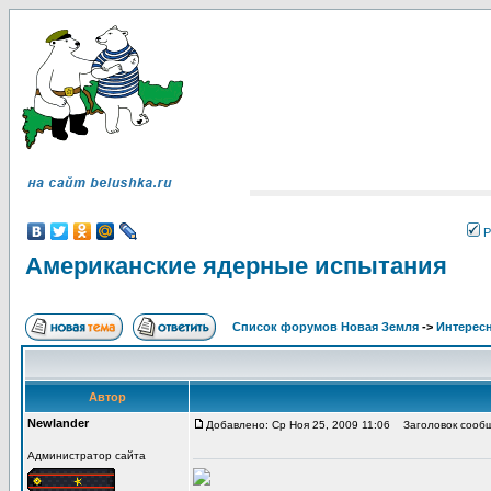
Р
Американские ядерные испытания
Список форумов Новая Земля
->
Интересн
Автор
Newlander
Добавлено: Ср Ноя 25, 2009 11:06
Заголовок сообщ
Администратор сайта