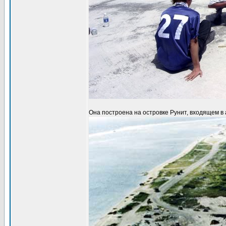
Она построена на островке Рунит, входящем в 