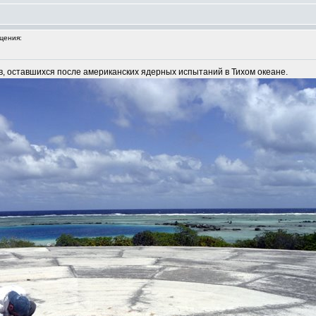
щения:
в, оставшихся после американских ядерных испытаний в Тихом океане.