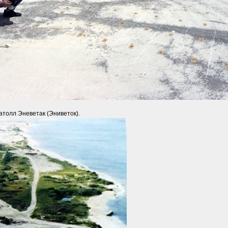
атолл Эневетак (Эниветок).