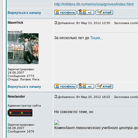
http://militera.lib.ru/memo/usa/groves/index.html
Вернуться к началу
Mave®ick
Добавлено: Вт Мар 13, 2012 13:50
Заголовок сооб
вежливый
За несколько лет до
Тоцка
...
Зарегистрирован:
19.06.2007
Сообщения: 2773
Откуда: Латвия, Рига
Вернуться к началу
Newlander
Добавлено: Вт Мар 20, 2012 18:02
Заголовок сооб
Администратор сайта
Не совсем по теме, но
Зарегистрирован:
Комендант технического учебного центра гр
08.06.2007
Сообщения: 1678