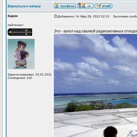
Вернуться к началу
Карен
Добавлено: Чт Мар 29, 2012 02:13
Заголовок сооб
лейтенант
Это - купол над свалкой радиоактивных отходо
Зарегистрирован: 23.01.2011
Сообщения: 210