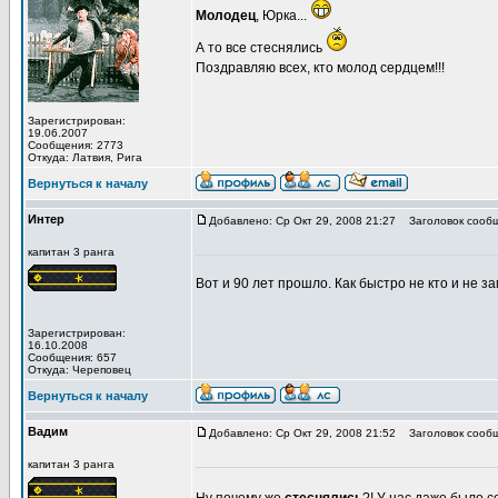
Молодец
, Юрка...
А то все стеснялись
Поздравляю всех, кто молод сердцем!!!
Зарегистрирован:
19.06.2007
Сообщения: 2773
Откуда: Латвия, Рига
Вернуться к началу
Интер
Добавлено: Ср Окт 29, 2008 21:27
Заголовок сообщ
капитан 3 ранга
Вот и 90 лет прошло. Как быстро не кто и не за
Зарегистрирован:
16.10.2008
Сообщения: 657
Откуда: Череповец
Вернуться к началу
Вадим
Добавлено: Ср Окт 29, 2008 21:52
Заголовок сообщ
капитан 3 ранга