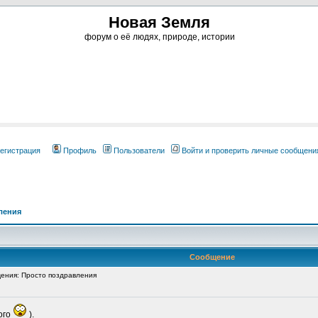
Новая Земля
форум о её людях, природе, истории
егистрация
Профиль
Пользователи
Войти и проверить личные сообщени
ления
Сообщение
ния: Просто поздравления
ого
).