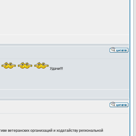
!
Удачи!!!
тиве ветеранских организаций и ходатайству региональной