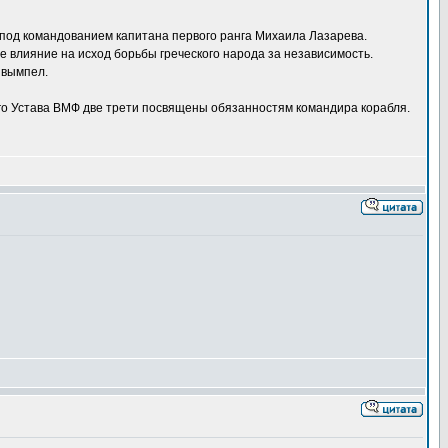
 под командованием капитана первого ранга Михаила Лазарева.
 влияние на исход борьбы греческого народа за независимость.
 вымпел.
ного Устава ВМФ две трети посвящены обязанностям командира корабля.