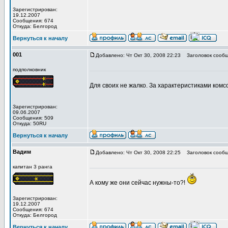
Зарегистрирован:
19.12.2007
Сообщения: 674
Откуда: Белгород
Вернуться к началу
001
Добавлено: Чт Окт 30, 2008 22:23
Заголовок сообщ
подполковник
Для своих не жалко. За характеристиками ком
Зарегистрирован:
09.06.2007
Сообщения: 509
Откуда: 50RU
Вернуться к началу
Вадим
Добавлено: Чт Окт 30, 2008 22:25
Заголовок сообщ
капитан 3 ранга
А кому же они сейчас нужны-то?!
Зарегистрирован:
19.12.2007
Сообщения: 674
Откуда: Белгород
Вернуться к началу