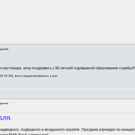
ения:
и настоящих, хочу поздравить с 90-летней годовщиной образования службы!!
8 20:35), всего редактировалось 1 раз
ения:
БЛЯ.
надводного, подводного и воздушного корабля. Праздник учрежден по инициа