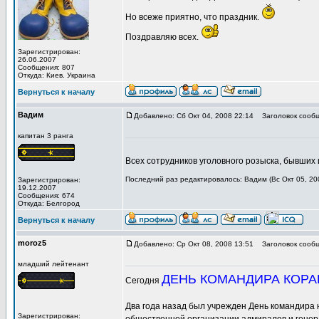
Но всеже приятно, что праздник.
Поздравляю всех.
Зарегистрирован:
26.06.2007
Сообщения: 807
Откуда: Киев. Украина
Вернуться к началу
Вадим
Добавлено: Сб Окт 04, 2008 22:14
Заголовок сообщ
капитан 3 ранга
Всех сотрудников уголовного розыска, бывших 
Последний раз редактировалось: Вадим (Вс Окт 05, 200
Зарегистрирован:
19.12.2007
Сообщения: 674
Откуда: Белгород
Вернуться к началу
moroz5
Добавлено: Ср Окт 08, 2008 13:51
Заголовок сообщ
младший лейтенант
ДЕНЬ КОМАНДИРА КОРА
Сегодня
Два года назад был учрежден День командира 
Зарегистрирован: