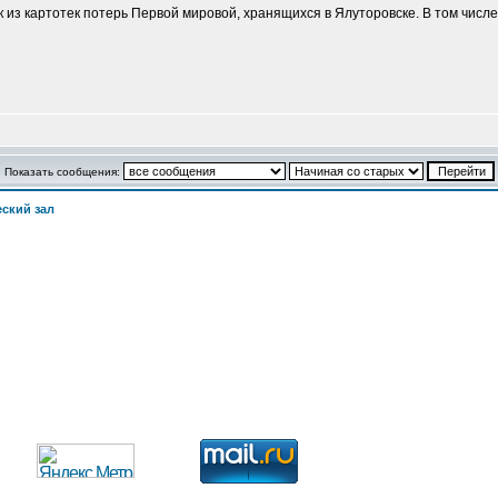
из картотек потерь Первой мировой, хранящихся в Ялуторовске. В том числе
Показать сообщения:
ский зал