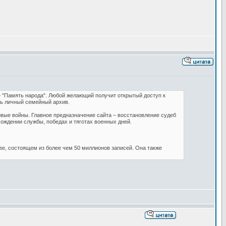
 "Память народа". Любой желающий получит открытый доступ к
ть личный семейный архив.
овые войны. Главное предназначение сайта – восстановление судеб
ождении службы, победах и тяготах военных дней.
ве, состоящем из более чем 50 миллионов записей. Она также