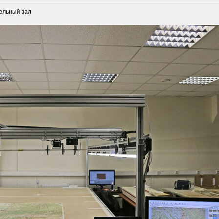
дельный зал