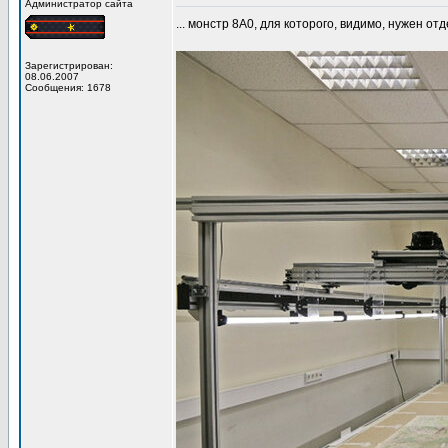
Администратор сайта
... монстр 8А0, для которого, видимо, нужен от
Зарегистрирован:
08.06.2007
Сообщения: 1678