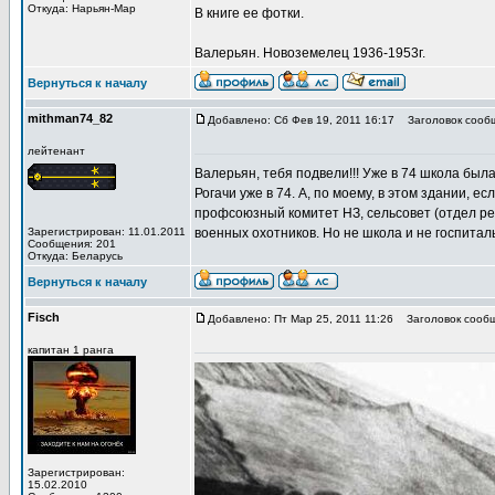
Откуда: Нарьян-Мар
В книге ее фотки.
Валерьян. Новоземелец 1936-1953г.
Вернуться к началу
mithman74_82
Добавлено: Сб Фев 19, 2011 16:17
Заголовок сооб
лейтенант
Валерьян, тебя подвели!!! Уже в 74 школа была
Рогачи уже в 74. А, по моему, в этом здании, е
профсоюзный комитет НЗ, сельсовет (отдел рег
Зарегистрирован: 11.01.2011
военных охотников. Но не школа и не госпиталь
Сообщения: 201
Откуда: Беларусь
Вернуться к началу
Fisch
Добавлено: Пт Мар 25, 2011 11:26
Заголовок сообщ
капитан 1 ранга
Зарегистрирован:
15.02.2010