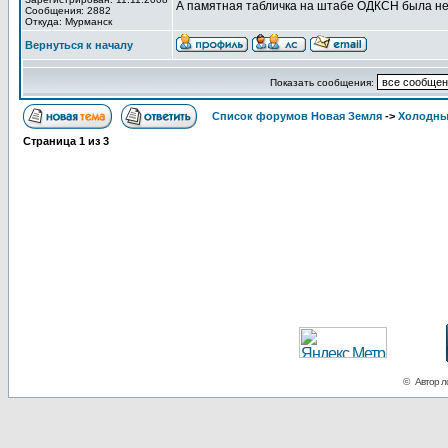
А памятная табличка на штабе ОДКСН была не
Сообщения: 2882
Откуда: Мурманск
Вернуться к началу
Показать сообщения:
Список форумов Новая Земля
->
Холодны
Страница
1
из
3
© Автор ло