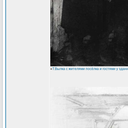
«
Т.Вылка с жителями посёлка и гостями у здан