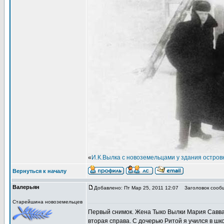
«
И.К.Вылка с новоземельцами у здания островн
Вернуться к началу
Валерьян
Добавлено: Пт Мар 25, 2011 12:07
Заголовок сооб
Старейшина новоземельцев
Первый снимок. Жена Тыко Вылки Мария Савв
вторая справа. С дочерью Ритой я учился в шк