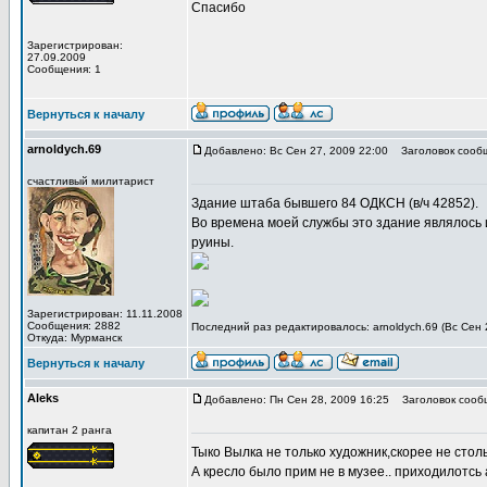
Спасибо
Зарегистрирован:
27.09.2009
Сообщения: 1
Вернуться к началу
arnoldych.69
Добавлено: Вс Сен 27, 2009 22:00
Заголовок сооб
счастливый милитарист
Здание штаба бывшего 84 ОДКСН (в/ч 42852).
Во времена моей службы это здание являлось 
руины.
Зарегистрирован: 11.11.2008
Сообщения: 2882
Последний раз редактировалось: arnoldych.69 (Вс Сен 
Откуда: Мурманск
Вернуться к началу
Aleks
Добавлено: Пн Сен 28, 2009 16:25
Заголовок сооб
капитан 2 ранга
Тыко Вылка не только художник,скорее не стол
А кресло было прим не в музее.. приходилотсь 