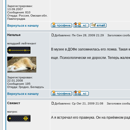
Зарегистрирован:
13.09.2007
Сообщения: 810
Откуда: Роcсия, Омская обл.
Павлоградка
Вернуться к началу
Наталья
Добавлено: Пн Сен 28, 2009 21:29
Заголовок сооб
младший лейтенант
В музее в ДОФе запомнилась его ложка. Такая 
еще. Психологически не доросли. Теперь жале
Зарегистрирован:
22.01.2008
Сообщения: 195
Откуда: Гродно, Беларусь
Вернуться к началу
Связист
Добавлено: Ср Окт 21, 2009 21:08
Заголовок сообщ
матрос
А я встречал его правнука. Он на приёмном рад