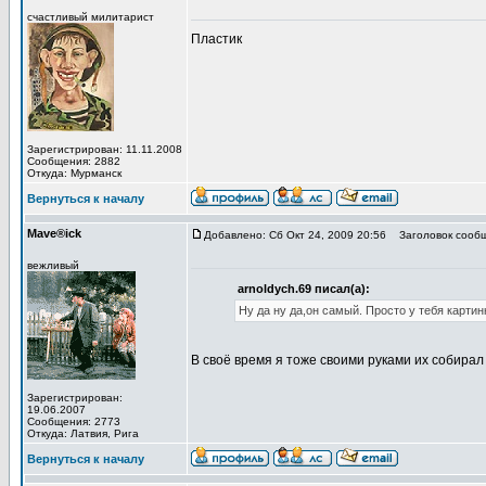
счастливый милитарист
Пластик
Зарегистрирован: 11.11.2008
Сообщения: 2882
Откуда: Мурманск
Вернуться к началу
Mave®ick
Добавлено: Сб Окт 24, 2009 20:56
Заголовок сообщ
вежливый
arnoldych.69 писал(а):
Ну да ну да,он самый. Просто у тебя карти
В своё время я тоже своими руками их собира
Зарегистрирован:
19.06.2007
Сообщения: 2773
Откуда: Латвия, Рига
Вернуться к началу