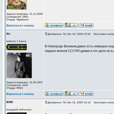
Зарегистрирован: 11.11.2008
Сообщения: 2882
Откуда: Мурманск
Вернуться к началу
iks
Добавлено: Пн Окт 19, 2009 15:53
Заголовок сообщ
капитан 1 ранга
В Новгороде Великом,давно есть немецкое кл
падших воинов СССР!И думаю я,что дело не в д
Зарегистрирован: 11.06.2007
Сообщения: 1100
Откуда: RIGA
Вернуться к началу
ВЛМ
Добавлено: Пн Окт 19, 2009 16:19
Заголовок сообщ
младший лейтенант