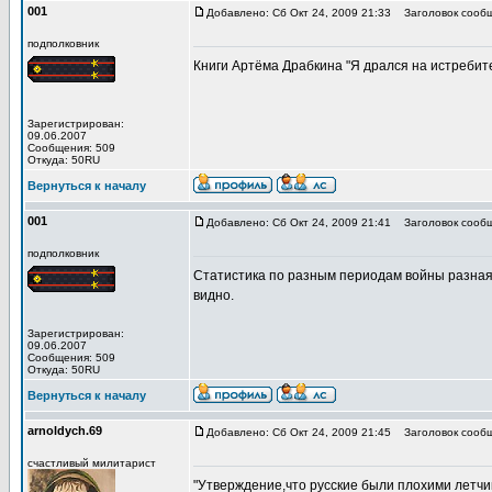
001
Добавлено: Сб Окт 24, 2009 21:33
Заголовок сообщ
подполковник
Книги Артёма Драбкина "Я дрался на истребит
Зарегистрирован:
09.06.2007
Сообщения: 509
Откуда: 50RU
Вернуться к началу
001
Добавлено: Сб Окт 24, 2009 21:41
Заголовок сообщ
подполковник
Статистика по разным периодам войны разная.
видно.
Зарегистрирован:
09.06.2007
Сообщения: 509
Откуда: 50RU
Вернуться к началу
arnoldych.69
Добавлено: Сб Окт 24, 2009 21:45
Заголовок сообщ
счастливый милитарист
"Утверждение,что русские были плохими летчи