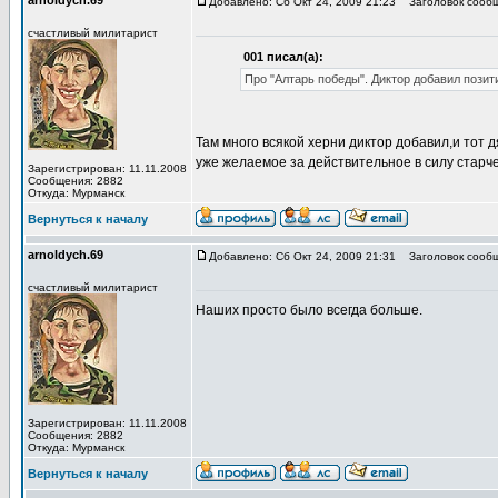
arnoldych.69
Добавлено: Сб Окт 24, 2009 21:23
Заголовок сообщ
счастливый милитарист
001 писал(а):
Про "Алтарь победы". Диктор добавил позит
Там много всякой херни диктор добавил,и тот 
уже желаемое за действительное в силу старче
Зарегистрирован: 11.11.2008
Сообщения: 2882
Откуда: Мурманск
Вернуться к началу
arnoldych.69
Добавлено: Сб Окт 24, 2009 21:31
Заголовок сообщ
счастливый милитарист
Наших просто было всегда больше.
Зарегистрирован: 11.11.2008
Сообщения: 2882
Откуда: Мурманск
Вернуться к началу