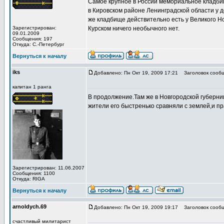
Самое крупное в России мемориальное кладбищ
в Кировском районе Ленинградской области у д
же кладбище действительно есть у Великого Но
Зарегистрирован:
Курском ничего необычного нет.
09.01.2009
Сообщения: 197
Откуда: С.-Петербург
Вернуться к началу
iks
Добавлено: Пн Окт 19, 2009 17:21
Заголовок сообщ
капитан 1 ранга
В продолжение.Там же в Новгородской губерни
жители его быстренько сравняли с землей,и пр
Зарегистрирован: 11.06.2007
Сообщения: 1100
Откуда: RIGA
Вернуться к началу
arnoldych.69
Добавлено: Пн Окт 19, 2009 19:17
Заголовок сообщ
счастливый милитарист