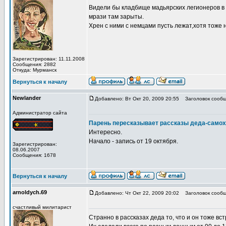
Видели бы кладбище мадьярских легионеров в 
мрази там зарыты.
Хрен с ними с немцами пусть лежат,хотя тоже 
Зарегистрирован: 11.11.2008
Сообщения: 2882
Откуда: Мурманск
Вернуться к началу
Newlander
Добавлено: Вт Окт 20, 2009 20:55
Заголовок сообщ
Администратор сайта
Парень пересказывает рассказы деда-самох
Интересно.
Начало - запись от 19 октября.
Зарегистрирован:
08.06.2007
Сообщения: 1678
Вернуться к началу
arnoldych.69
Добавлено: Чт Окт 22, 2009 20:02
Заголовок сообщ
счастливый милитарист
Странно в рассказах деда то, что и он тоже вст