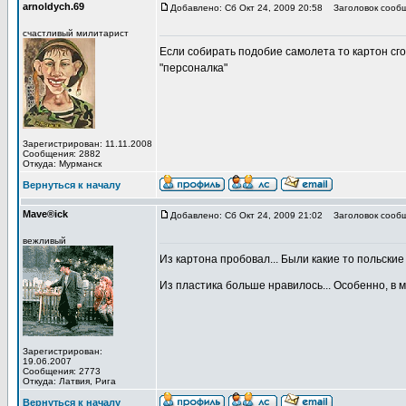
arnoldych.69
Добавлено: Сб Окт 24, 2009 20:58
Заголовок сообщ
счастливый милитарист
Если собирать подобие самолета то картон сг
"персоналка"
Зарегистрирован: 11.11.2008
Сообщения: 2882
Откуда: Мурманск
Вернуться к началу
Mave®ick
Добавлено: Сб Окт 24, 2009 21:02
Заголовок сообщ
вежливый
Из картона пробовал... Были какие то польски
Из пластика больше нравилось... Особенно, в 
Зарегистрирован:
19.06.2007
Сообщения: 2773
Откуда: Латвия, Рига
Вернуться к началу