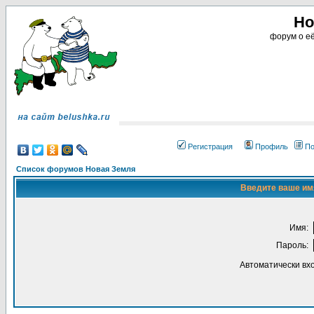
Но
форум о её
Регистрация
Профиль
По
Список форумов Новая Земля
Введите ваше имя
Имя:
Пароль:
Автоматически вх