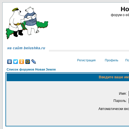
Но
форум о её
Регистрация
Профиль
По
Список форумов Новая Земля
Введите ваше имя
Имя:
Пароль:
Автоматически вх