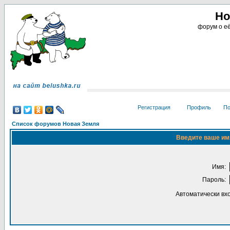
Но
форум о её
Регистрация
Профиль
По
Список форумов Новая Земля
Введите ваше имя
Имя:
Пароль:
Автоматически вх