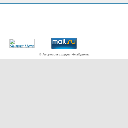
© Автор логотипа форума - Нина Кузьмина