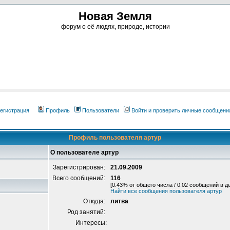
Новая Земля
форум о её людях, природе, истории
егистрация
Профиль
Пользователи
Войти и проверить личные сообщени
Профиль пользователя артур
О пользователе артур
Зарегистрирован:
21.09.2009
Всего сообщений:
116
[0.43% от общего числа / 0.02 сообщений в д
Найти все сообщения пользователя артур
Откуда:
литва
Род занятий:
Интересы: