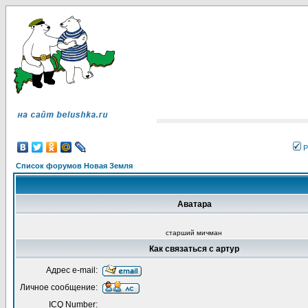
Р
Список форумов Новая Земля
Аватара
старший мичман
Как связаться с артур
Адрес e-mail:
Личное сообщение:
ICQ Number: