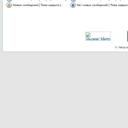
Новые сообщения [ Тема закрыта ]
Нет новых сообщений [ Тема закрыта
© Автор ло