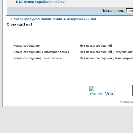
К 60-летию Корейской войны
Показать темы:
Список форумов Новая Земля
->
Исторический зал
Страница
1
из
1
Новые сообщения
Нет новых сообщений
Новые сообщения [ Популярная тема ]
Нет новых сообщений [ Популярная 
Новые сообщения [ Тема закрыта ]
Нет новых сообщений [ Тема закрыта
© Автор ло