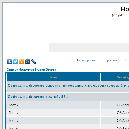
Но
форум о её
Регистрация
Профиль
По
Список форумов Новая Земля
Имя
Послед
Сейчас на форуме зарегистрированных пользователей: 0 и 
Сейчас на форуме гостей: 521
Гость
Сб Авг 
Гость
Сб Авг 
Гость
Сб Авг 
Гость
Сб Авг 