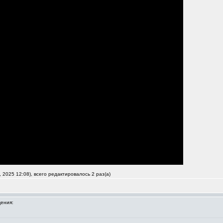
 2025 12:08), всего редактировалось 2 раз(а)
ения: