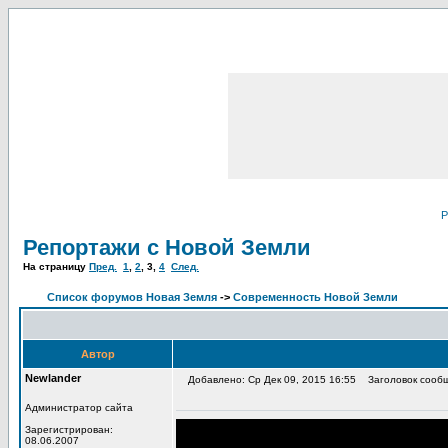
Р
Репортажи с Новой Земли
На страницу
Пред.
1
,
2
,
3
,
4
След.
Список форумов Новая Земля
->
Современность Новой Земли
Автор
Newlander
Добавлено: Ср Дек 09, 2015 16:55
Заголовок сообщ
Администратор сайта
Зарегистрирован:
08.06.2007