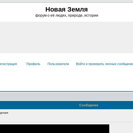
Новая Земля
форум о её людях, природе, истории
егистрация
Профиль
Пользователи
Войти и проверить личные сообщени
Сообщение
ения: