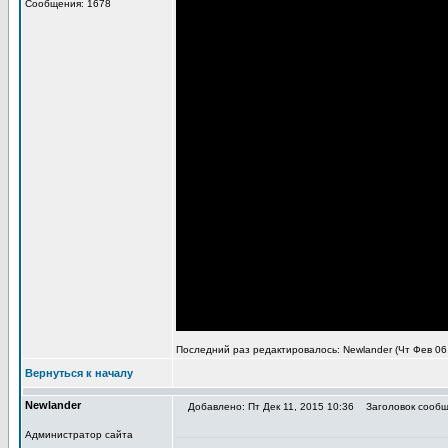
Сообщения: 1678
Последний раз редактировалось: Newlander (Чт Фев 06,
Вернуться к началу
Newlander
Добавлено: Пт Дек 11, 2015 10:36
Заголовок сообщ
Администратор сайта