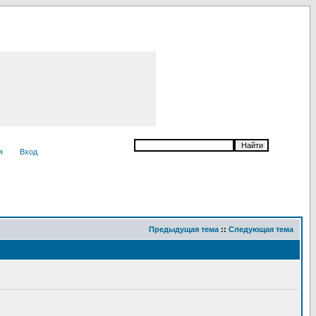
я
Вход
Предыдущая тема
::
Следующая тема