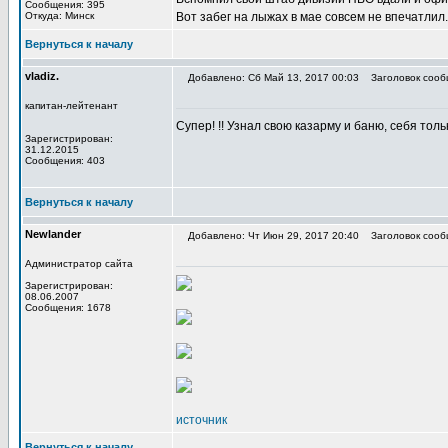
Сообщения: 395
Откуда: Минск
Вот забег на лыжах в мае совсем не впечатлил.
Вернуться к началу
vladiz.
Добавлено: Сб Май 13, 2017 00:03
Заголовок сооб
капитан-лейтенант
Супер! !! Узнал свою казарму и баню, себя тол
Зарегистрирован:
31.12.2015
Сообщения: 403
Вернуться к началу
Newlander
Добавлено: Чт Июн 29, 2017 20:40
Заголовок сооб
Администратор сайта
Зарегистрирован:
08.06.2007
Сообщения: 1678
источник
Вернуться к началу