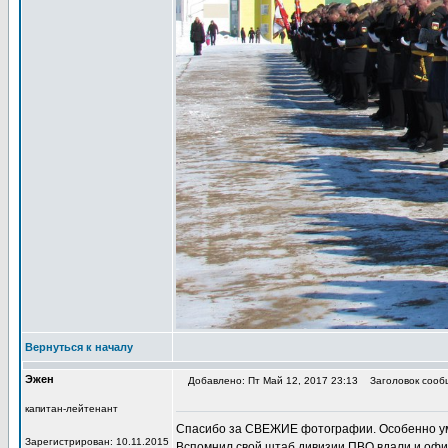
Вернуться к началу
Эжен
Добавлено: Пт Май 12, 2017 23:13
Заголовок сооб
капитан-лейтенант
Спасибо за СВЕЖИЕ фотографии. Особенно уми
Зарегистрирован: 10.11.2015
Вспомнил свой штаб дивизии ПВО вдали и офи