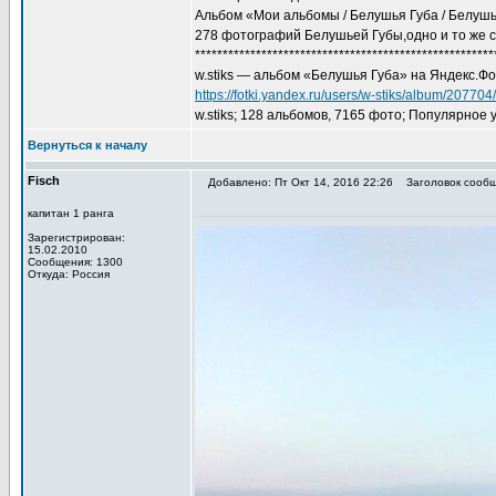
Альбом «Мои альбомы / Белушья Губа / Белушь
278 фотографий Белушьей Губы,одно и то же 
******************************************************
w.stiks — альбом «Белушья Губа» на Яндекс.Фо
https://fotki.yandex.ru/users/w-stiks/album/207704/‎
w.stiks; 128 альбомов, 7165 фото; Популярное 
Вернуться к началу
Fisch
Добавлено: Пт Окт 14, 2016 22:26
Заголовок сообщ
капитан 1 ранга
Зарегистрирован:
15.02.2010
Сообщения: 1300
Откуда: Россия