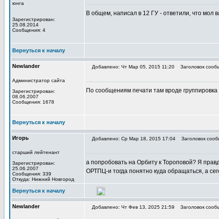
юнга
В общем, написал в 12 ГУ - ответили, что мол 
Зарегистрирован:
25.08.2014
Сообщения: 4
Вернуться к началу
Newlander
Добавлено: Чт Мар 05, 2015 11:20
Заголовок сооб
Администратор сайта
По сообщениям печати там вроде группировка 
Зарегистрирован:
08.06.2007
Сообщения: 1678
Вернуться к началу
Игорь
Добавлено: Ср Мар 18, 2015 17:04
Заголовок сооб
старший лейтенант
а попробовать на Орбиту к Тороповой? Я правд
Зарегистрирован:
25.06.2007
ОРТПЦ-и тогда понятно куда обращаться, а се
Сообщения: 339
Откуда: Нижний Новгород
Вернуться к началу
Newlander
Добавлено: Чт Фев 13, 2025 21:59
Заголовок сооб