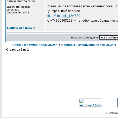
Администратор сайта
Новая Земля встречает новых военнослужащих
Зарегистрирован:
08.06.2007
Центральный полигон
Сообщения: 1678
https://t.me/mil_12/4880
📞 +74956963222 — телефон для обращения гр
Вернуться к началу
Показать сообщения:
Список форумов Новая Земля
->
Вопросы и ответы про Новую Землю
Страница
1
из
1
© Автор ло