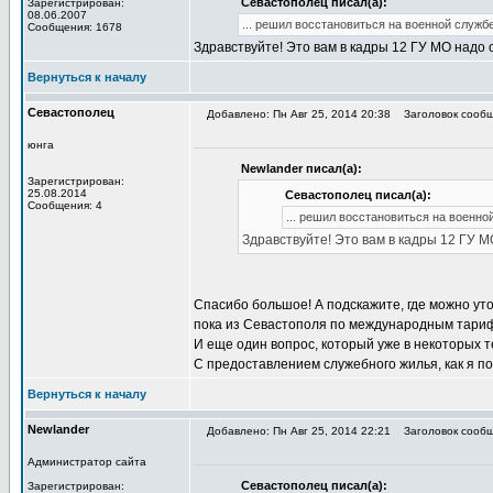
Севастополец писал(а):
Зарегистрирован:
08.06.2007
... решил восстановиться на военной службе
Сообщения: 1678
Здравствуйте! Это вам в кадры 12 ГУ МО надо
Вернуться к началу
Севастополец
Добавлено: Пн Авг 25, 2014 20:38
Заголовок сообще
юнга
Newlander писал(а):
Зарегистрирован:
25.08.2014
Севастополец писал(а):
Сообщения: 4
... решил восстановиться на военно
Здравствуйте! Это вам в кадры 12 ГУ 
Спасибо большое! А подскажите, где можно ут
пока из Севастополя по международным тари
И еще один вопрос, который уже в некоторых 
С предоставлением служебного жилья, как я п
Вернуться к началу
Newlander
Добавлено: Пн Авг 25, 2014 22:21
Заголовок сообще
Администратор сайта
Севастополец писал(а):
Зарегистрирован: