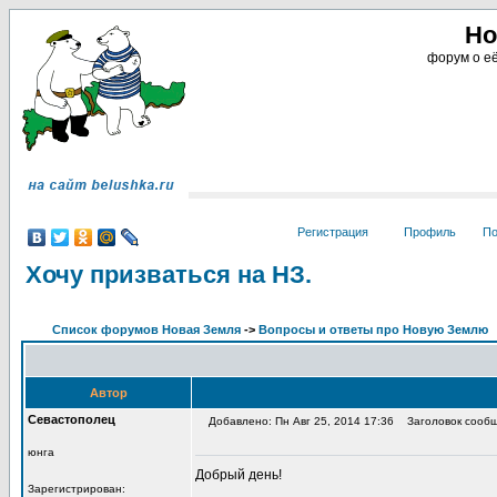
Но
форум о её
Регистрация
Профиль
По
Хочу призваться на НЗ.
Список форумов Новая Земля
->
Вопросы и ответы про Новую Землю
Автор
Севастополец
Добавлено: Пн Авг 25, 2014 17:36
Заголовок сообще
юнга
Добрый день!
Зарегистрирован: