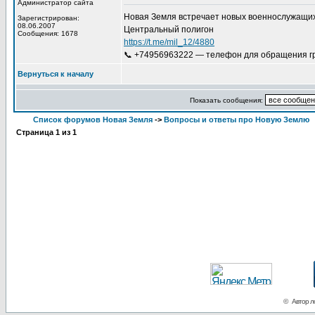
Администратор сайта
Новая Земля встречает новых военнослужащих
Зарегистрирован:
08.06.2007
Центральный полигон
Сообщения: 1678
https://t.me/mil_12/4880
📞 +74956963222 — телефон для обращения гр
Вернуться к началу
Показать сообщения:
Список форумов Новая Земля
->
Вопросы и ответы про Новую Землю
Страница
1
из
1
© Автор ло