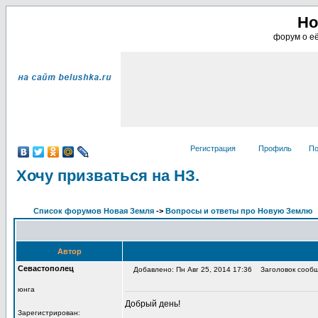
Но
форум о её
Регистрация
Профиль
По
Хочу призваться на НЗ.
Список форумов Новая Земля
->
Вопросы и ответы про Новую Землю
Автор
Севастополец
Добавлено: Пн Авг 25, 2014 17:36
Заголовок сообще
юнга
Добрый день!
Зарегистрирован: