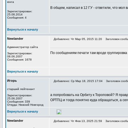
юнга
В общем, написал в 12 ГУ - ответили, что мол 
Зарегистрирован:
25.08.2014
Сообщения: 4
Вернуться к началу
Newlander
Добавлено: Чт Мар 05, 2015 11:20
Заголовок сооб
Администратор сайта
По сообщениям печати там вроде группировка 
Зарегистрирован:
08.06.2007
Сообщения: 1678
Вернуться к началу
Игорь
Добавлено: Ср Мар 18, 2015 17:04
Заголовок сооб
старший лейтенант
а попробовать на Орбиту к Тороповой? Я правд
Зарегистрирован:
25.06.2007
ОРТПЦ-и тогда понятно куда обращаться, а се
Сообщения: 339
Откуда: Нижний Новгород
Вернуться к началу
Newlander
Добавлено: Чт Фев 13, 2025 21:59
Заголовок сооб