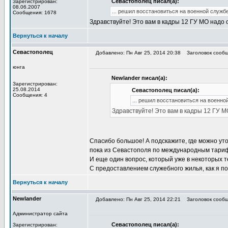
Севастополец писал(а):
Зарегистрирован:
08.06.2007
... решил восстановиться на военной службе
Сообщения: 1678
Здравствуйте! Это вам в кадры 12 ГУ МО надо
Вернуться к началу
Севастополец
Добавлено: Пн Авг 25, 2014 20:38
Заголовок сообще
юнга
Newlander писал(а):
Зарегистрирован:
25.08.2014
Севастополец писал(а):
Сообщения: 4
... решил восстановиться на военно
Здравствуйте! Это вам в кадры 12 ГУ 
Спасибо большое! А подскажите, где можно ут
пока из Севастополя по международным тари
И еще один вопрос, который уже в некоторых 
С предоставлением служебного жилья, как я п
Вернуться к началу
Newlander
Добавлено: Пн Авг 25, 2014 22:21
Заголовок сообще
Администратор сайта
Севастополец писал(а):
Зарегистрирован: